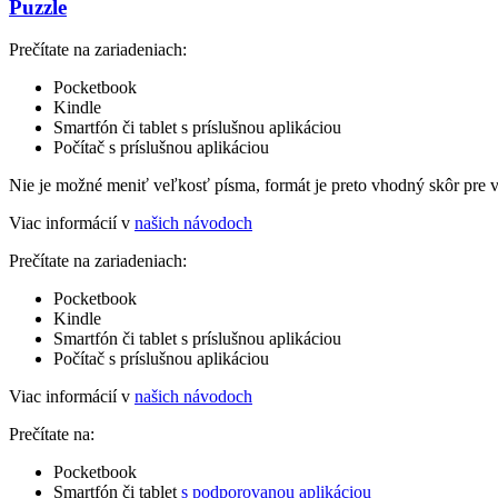
Puzzle
Prečítate na zariadeniach:
Pocketbook
Kindle
Smartfón či tablet s príslušnou aplikáciou
Počítač s príslušnou aplikáciou
Nie je možné meniť veľkosť písma, formát je preto vhodný skôr pre 
Viac informácií v
našich návodoch
Prečítate na zariadeniach:
Pocketbook
Kindle
Smartfón či tablet s príslušnou aplikáciou
Počítač s príslušnou aplikáciou
Viac informácií v
našich návodoch
Prečítate na:
Pocketbook
Smartfón či tablet
s podporovanou aplikáciou