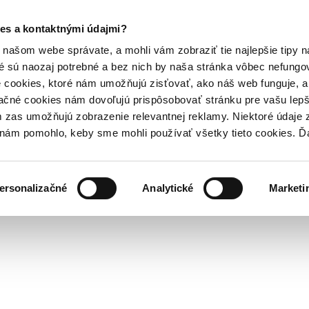
es a kontaktnými údajmi?
našom webe správate, a mohli vám zobraziť tie najlepšie tipy n
é sú naozaj potrebné a bez nich by naša stránka vôbec nefung
 cookies, ktoré nám umožňujú zisťovať, ako náš web funguje, a 
ačné cookies nám dovoľujú prispôsobovať stránku pre vašu lepši
zas umožňujú zobrazenie relevantnej reklamy. Niektoré údaje z
y nám pomohlo, keby sme mohli používať všetky tieto cookies. 
ersonalizačné
Analytické
Marketi