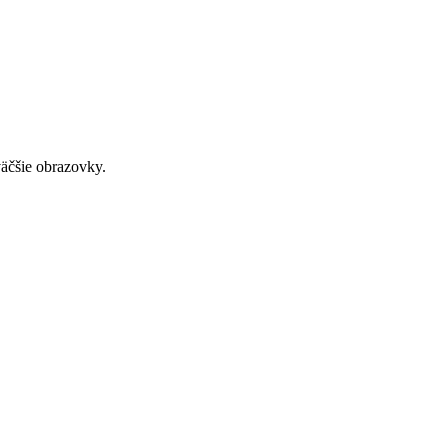
väčšie obrazovky.