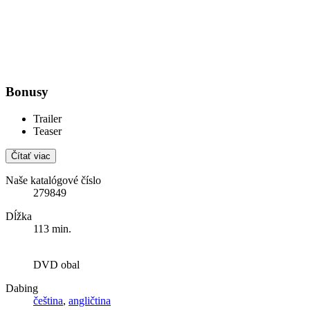
Bonusy
Trailer
Teaser
Čítať viac
Naše katalógové číslo
279849
Dĺžka
113 min.
DVD obal
Dabing
čeština
,
angličtina