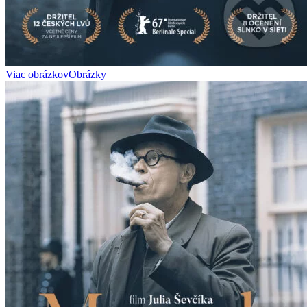
Viac obrázkov
Obrázky