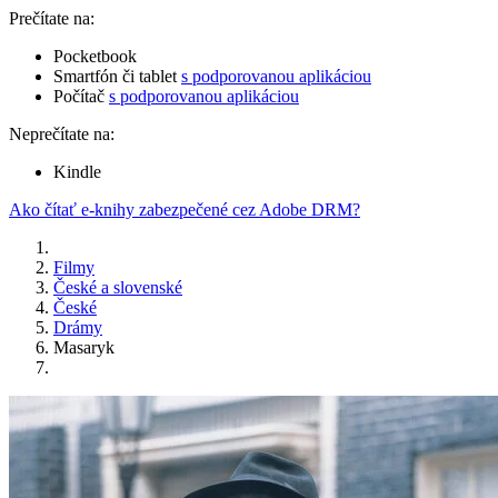
Prečítate na:
Pocketbook
Smartfón či tablet
s podporovanou aplikáciou
Počítač
s podporovanou aplikáciou
Neprečítate na:
Kindle
Ako čítať e-knihy zabezpečené cez Adobe DRM?
Filmy
České a slovenské
České
Drámy
Masaryk