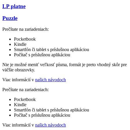
LP platne
Puzzle
Prečítate na zariadeniach:
Pocketbook
Kindle
Smartfón či tablet s príslušnou aplikáciou
Počítač s príslušnou aplikáciou
Nie je možné meniť veľkosť písma, formát je preto vhodný skôr pre
väčšie obrazovky.
Viac informácií v
našich návodoch
Prečítate na zariadeniach:
Pocketbook
Kindle
Smartfón či tablet s príslušnou aplikáciou
Počítač s príslušnou aplikáciou
Viac informácií v
našich návodoch