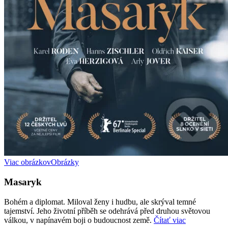
Viac obrázkov
Obrázky
Masaryk
Bohém a diplomat. Miloval ženy i hudbu, ale skrýval temné
tajemství. Jeho životní příběh se odehrává před druhou světovou
válkou, v napínavém boji o budoucnost země.
Čítať viac