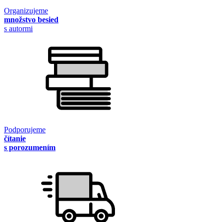
Organizujeme
množstvo besied
s autormi
Podporujeme
čítanie
s porozumením