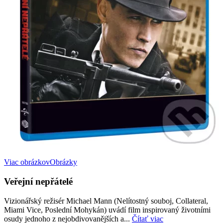
Viac obrázkov
Obrázky
Veřejní nepřátelé
Vizionářský režisér Michael Mann (Nelítostný souboj, Collateral,
Miami Vice, Poslední Mohykán) uvádí film inspirovaný životními
osudy jednoho z nejobdivovanějších a...
Čítať viac