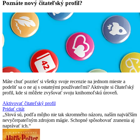
Poznáte nový čitateľský profil?
Máte chuť pozrieť si všetky svoje recenzie na jednom mieste a
podeliť sa o ne aj s ostatnými používateľmi? Aktivujte si čítateľský
profil, kde si môžete zvyšovať svoju knihomoľskú úroveň.
Aktivovať čitateľský profil
Pridať citát
Slová sú, podľa môjho nie tak skromného názoru, naším najväčším
nevyčerpateľným zdrojom mágie. Schopné spôsobovať zranenia aj
naprávať ich.