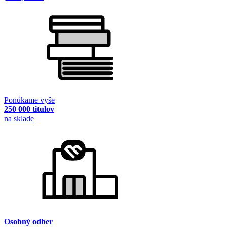
Ponúkame vyše
250 000 titulov
na sklade
Osobný odber