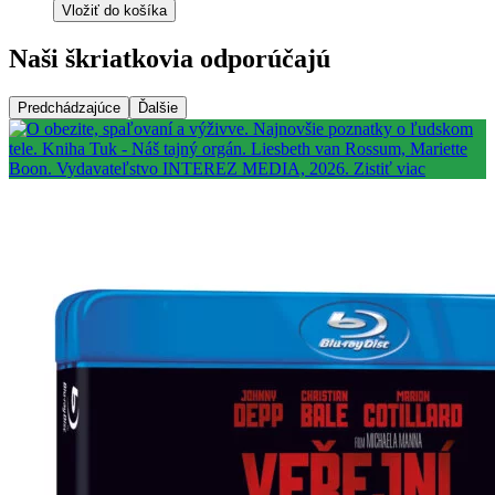
Vložiť do košíka
Naši škriatkovia odporúčajú
Predchádzajúce
Ďalšie