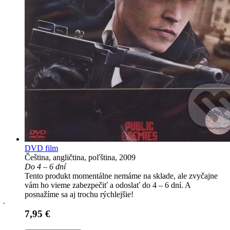
DVD film
Čeština, angličtina, poľština, 2009
Do 4 – 6 dní
Tento produkt momentálne nemáme na sklade, ale zvyčajne
vám ho vieme zabezpečiť a odoslať do 4 – 6 dní. A
posnažíme sa aj trochu rýchlejšie!
7,95 €