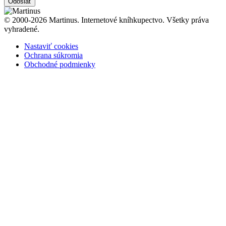
Odoslať
© 2000-2026 Martinus. Internetové kníhkupectvo. Všetky práva
vyhradené.
Nastaviť cookies
Ochrana súkromia
Obchodné podmienky