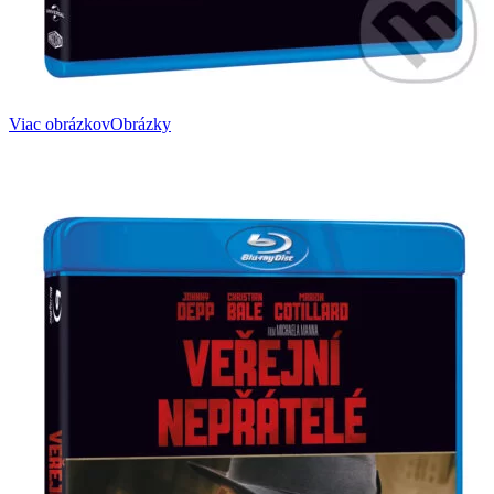
Viac obrázkov
Obrázky