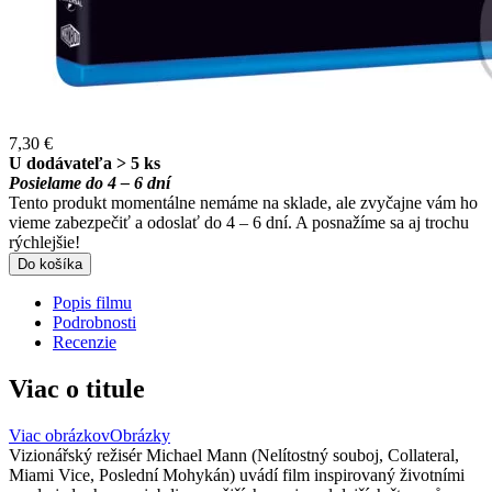
7,30 €
U dodávateľa > 5 ks
Posielame do 4 – 6 dní
Tento produkt momentálne nemáme na sklade, ale zvyčajne vám ho
vieme zabezpečiť a odoslať do 4 – 6 dní. A posnažíme sa aj trochu
rýchlejšie!
Do košíka
Popis filmu
Podrobnosti
Recenzie
Viac o titule
Viac obrázkov
Obrázky
Vizionářský režisér Michael Mann (Nelítostný souboj, Collateral,
Miami Vice, Poslední Mohykán) uvádí film inspirovaný životními