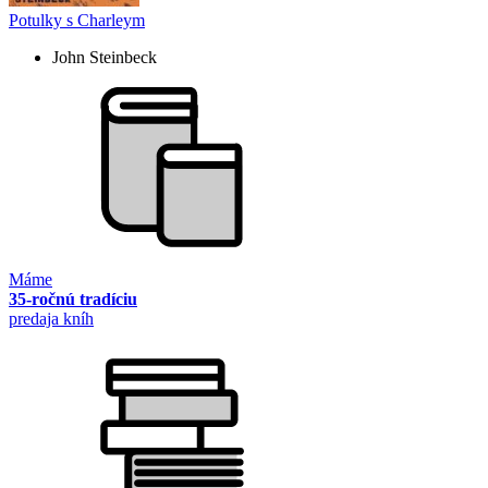
Potulky s Charleym
John Steinbeck
Máme
35-ročnú tradíciu
predaja kníh