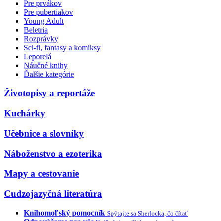
Pre prvákov
Pre pubertiakov
Young Adult
Beletria
Rozprávky
Sci-fi, fantasy a komiksy
Leporelá
Náučné knihy
Ďalšie kategórie
Životopisy a reportáže
Kuchárky
Učebnice a slovníky
Náboženstvo a ezoterika
Mapy a cestovanie
Cudzojazyčná literatúra
Knihomoľský pomocník
Spýtajte sa Sherlocka, čo čítať