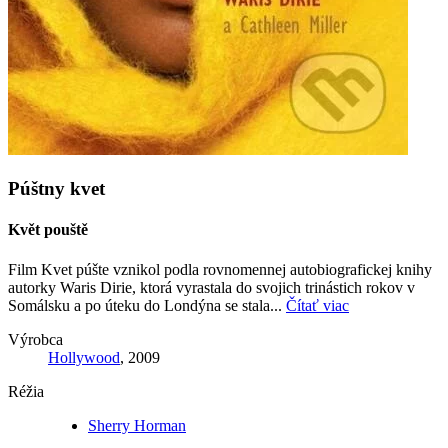
Púštny kvet
Květ pouště
Film Kvet púšte vznikol podla rovnomennej autobiografickej knihy
autorky Waris Dirie, ktorá vyrastala do svojich trinástich rokov v
Somálsku a po úteku do Londýna se stala...
Čítať viac
Výrobca
Hollywood
, 2009
Réžia
Sherry Horman