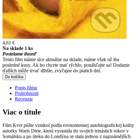
4,61 €
Na sklade 1 ks
Posielame ihneď
Tento film máme síce aktuálne na sklade, máme však už iba
posledné kusy. Ak ho chcete mať rýchlo, ponáhľajte sa! Dodanie
ďalších môže trvať dlhšie, zvyčajne do piatich dní.
Do košíka
Popis filmu
Podrobnosti
Recenzie
Viac o titule
Film Kvet púšte vznikol podla rovnomennej autobiografickej knihy
autorky Waris Dirie, ktorá vyrastala do svojich trinástich rokov v
Somálsku a po úteku do Londýna se stala jednou z najznámějších