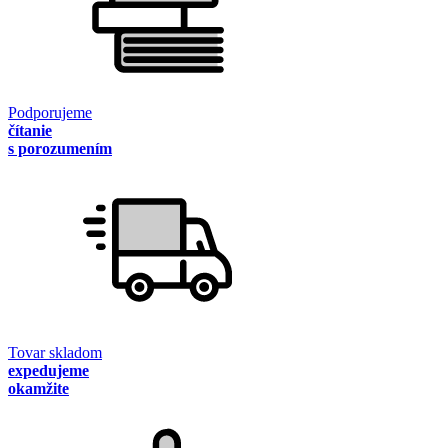
Podporujeme
čítanie
s porozumením
Tovar skladom
expedujeme
okamžite