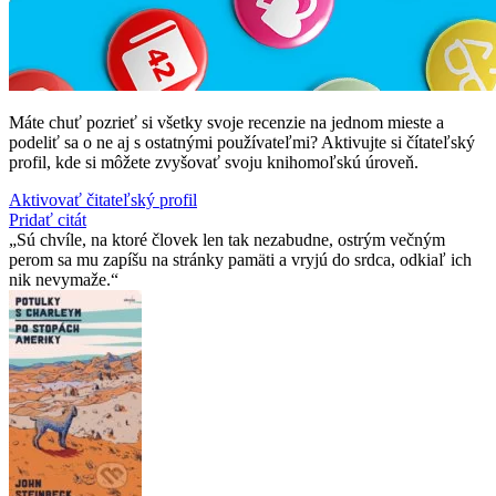
Máte chuť pozrieť si všetky svoje recenzie na jednom mieste a
podeliť sa o ne aj s ostatnými používateľmi? Aktivujte si čítateľský
profil, kde si môžete zvyšovať svoju knihomoľskú úroveň.
Aktivovať čitateľský profil
Pridať citát
Sú chvíle, na ktoré človek len tak nezabudne, ostrým večným
perom sa mu zapíšu na stránky pamäti a vryjú do srdca, odkiaľ ich
nik nevymaže.