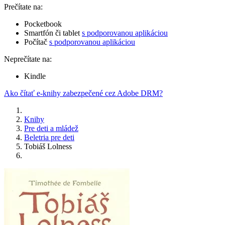
Prečítate na:
Pocketbook
Smartfón či tablet
s podporovanou aplikáciou
Počítač
s podporovanou aplikáciou
Neprečítate na:
Kindle
Ako čítať e-knihy zabezpečené cez Adobe DRM?
Knihy
Pre deti a mládež
Beletria pre deti
Tobiáš Lolness