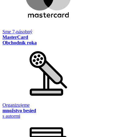
Sme 7-násobný
MasterCard
Obchodník roka
Organizujeme
množstvo besied
s autormi