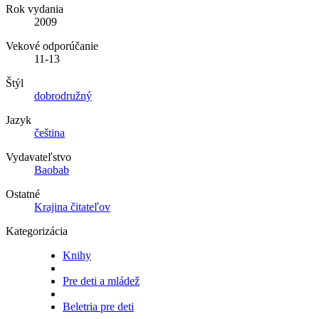
Rok vydania
2009
Vekové odporúčanie
11-13
Štýl
dobrodružný
Jazyk
čeština
Vydavateľstvo
Baobab
Ostatné
Krajina čitateľov
Kategorizácia
Knihy
Pre deti a mládež
Beletria pre deti