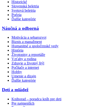
Historické
Slovenská beletria
Svetová beletria
Poézia
Ďalšie kategórie
Náučná a odborná
Motivácia a sebarozvoj
Biznis a manažment
Humanitné a spoločenské vedy
História
Životopisy a reportáže
Vzťahy a rodina
Zdravie a životný štýl
Počítače a internet
Hobby
Umenie a dizajn
Ďalšie kategórie
Deti a mládež
Knihorad – poradca kníh pre deti
Pre najmenších