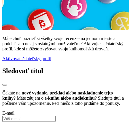
Máte chuť pozrieť si všetky svoje recenzie na jednom mieste a
podeliť sa o ne aj s ostatnými používateľmi? Aktivujte si čítateľský
profil, kde si môžete zvyšovať svoju knihomoľskú úroveň.
Aktivovať čitateľský profil
Sledovať titul
Čakáte na
nové vydanie, preklad alebo naskladnenie tejto
knihy
? Máte záujem o
e-knihu alebo audioknihu
? Sledujte titul a
pošleme vám upozornenie, keď niečo z toho pridáme do ponuky.
E-mail