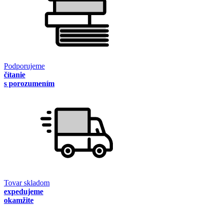
Podporujeme
čítanie
s porozumením
Tovar skladom
expedujeme
okamžite