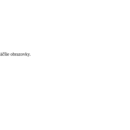
väčšie obrazovky.