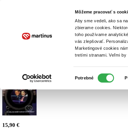
Doručenie
Kníhkupectvá
Knihovrátok
Poukážky
Knižný blog
Kontakt
Môžeme pracovať s cooki
Aby sme vedeli, ako sa na 
zbierame cookies. Niektor
E-knihy
Audioknihy
Hry
Filmy
Knihy
Doplnky
toho používame analytické
vás zlepšovať. Personaliz
Vyhľadávanie
Marketingové cookies nám 
tretími stranami. Veľmi b
Prihlásiť
Výber
Potrebné
P
súhlasu
15,90 €