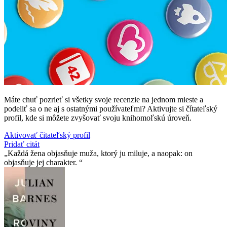
Máte chuť pozrieť si všetky svoje recenzie na jednom mieste a
podeliť sa o ne aj s ostatnými používateľmi? Aktivujte si čítateľský
profil, kde si môžete zvyšovať svoju knihomoľskú úroveň.
Aktivovať čitateľský profil
Pridať citát
Každá žena objasňuje muža, ktorý ju miluje, a naopak: on
objasňuje jej charakter.