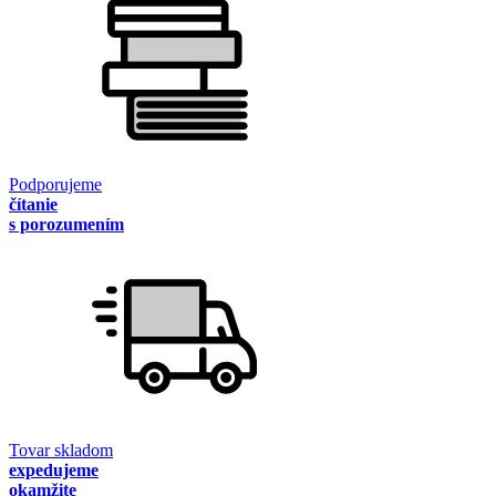
Podporujeme
čítanie
s porozumením
Tovar skladom
expedujeme
okamžite