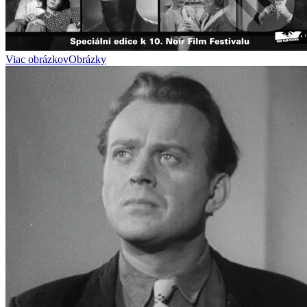
Viac obrázkov
Obrázky