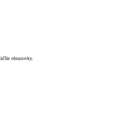
väčšie obrazovky.