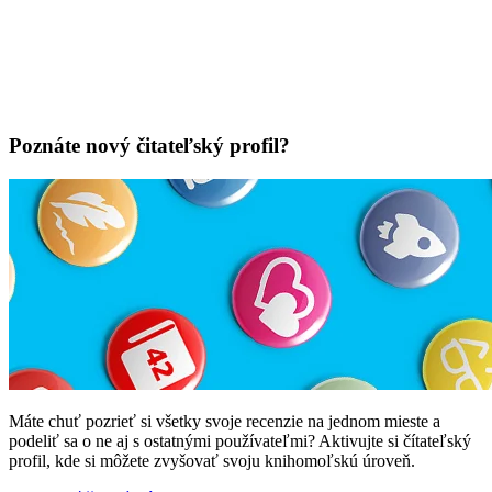
Poznáte nový čitateľský profil?
Máte chuť pozrieť si všetky svoje recenzie na jednom mieste a
podeliť sa o ne aj s ostatnými používateľmi? Aktivujte si čítateľský
profil, kde si môžete zvyšovať svoju knihomoľskú úroveň.