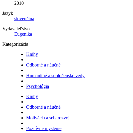
2010
Jazyk
slovenčina
Vydavateľstvo
Eugenika
Kategorizácia
Knihy
Odborné a náučné
Humanitné a spoločenské vedy
Psychológia
Knihy
Odborné a náučné
Motivácia a sebarozvoj
Pozitívne myslenie