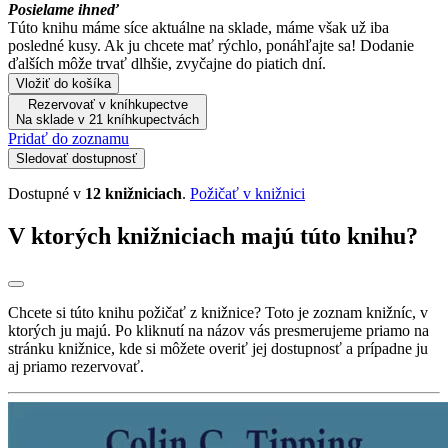
Posielame ihneď
Túto knihu máme síce aktuálne na sklade, máme však už iba
posledné kusy. Ak ju chcete mať rýchlo, ponáhľajte sa! Dodanie
ďalších môže trvať dlhšie, zvyčajne do piatich dní.
Vložiť do košíka
Rezervovať v kníhkupectve
Na sklade v 21 kníhkupectvách
Pridať do zoznamu
Sledovať dostupnosť
Dostupné v
12 knižniciach
.
Požičať v knižnici
V ktorých knižniciach majú túto knihu?
Chcete si túto knihu požičať z knižnice? Toto je zoznam knižníc, v
ktorých ju majú. Po kliknutí na názov vás presmerujeme priamo na
stránku knižnice, kde si môžete overiť jej dostupnosť a prípadne ju
aj priamo rezervovať.