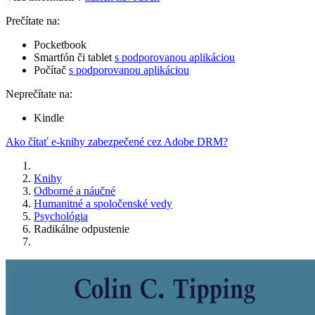
Prečítate na:
Pocketbook
Smartfón či tablet
s podporovanou aplikáciou
Počítač
s podporovanou aplikáciou
Neprečítate na:
Kindle
Ako čítať e-knihy zabezpečené cez Adobe DRM?
Knihy
Odborné a náučné
Humanitné a spoločenské vedy
Psychológia
Radikálne odpustenie