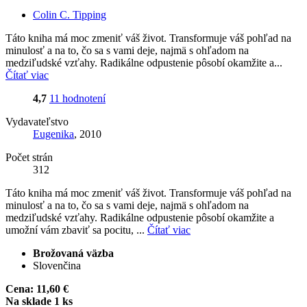
Colin C. Tipping
Táto kniha má moc zmeniť váš život. Transformuje váš pohľad na
minulosť a na to, čo sa s vami deje, najmä s ohľadom na
medziľudské vzťahy. Radikálne odpustenie pôsobí okamžite a...
Čítať viac
4,7
11 hodnotení
Vydavateľstvo
Eugenika
, 2010
Počet strán
312
Táto kniha má moc zmeniť váš život. Transformuje váš pohľad na
minulosť a na to, čo sa s vami deje, najmä s ohľadom na
medziľudské vzťahy. Radikálne odpustenie pôsobí okamžite a
umožní vám zbaviť sa pocitu, ...
Čítať viac
Brožovaná väzba
Slovenčina
Cena:
11,60 €
Na sklade 1 ks