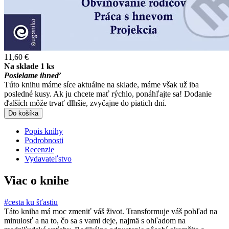
11,60 €
Na sklade 1 ks
Posielame ihneď
Túto knihu máme síce aktuálne na sklade, máme však už iba
posledné kusy. Ak ju chcete mať rýchlo, ponáhľajte sa! Dodanie
ďalších môže trvať dlhšie, zvyčajne do piatich dní.
Do košíka
Popis knihy
Podrobnosti
Recenzie
Vydavateľstvo
Viac o knihe
#cesta ku šťastiu
Táto kniha má moc zmeniť váš život. Transformuje váš pohľad na
minulosť a na to, čo sa s vami deje, najmä s ohľadom na