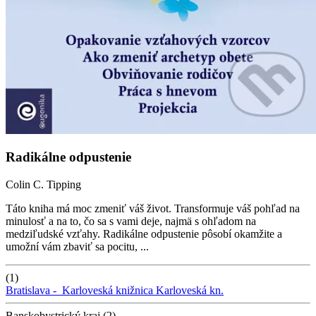
Radikálne odpustenie
Colin C. Tipping
Táto kniha má moc zmeniť váš život. Transformuje váš pohľad na
minulosť a na to, čo sa s vami deje, najmä s ohľadom na
medziľudské vzťahy. Radikálne odpustenie pôsobí okamžite a
umožní vám zbaviť sa pocitu, ...
(1)
Bratislava -
Karloveská knižnica
Karloveská kn.
Banskobystrický kraj (2)