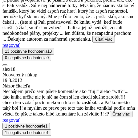
si Pali zaslúži. Sú v nej nádherné fotky. Myslím, že žiadny skutočný
fanúšik, ktorý ho videl aspoň raz hrať, ktorý ho aspoň raz stretol,
nemôže byť sklamaný. Mne je ľúto len to, že ... prišla skôr, ako sme
čakali ... (iste si aj Pali predstavoval, že knihu vydá, keď bude
starší...) žiaľ, smrť si nevyberá ... Pali sa jej už nedožil, zostali
nedokončené plány, projekty ... len dúfam, že nezapadnú prachom
... Ďakujem autorom za nádhernú spomienku.
Čítať viac
reagovať
13 pozitívne hodnotenia
13
0 negatívne hodnotenia
0
alex18
Neoverený nákup
19.3.2012
Názor čitateľa
Nechápem prečo sem píšete komentáre ako "fuj!" alebo "wtf?"...
táto kniha určite nie je nič na čom si len chceli slušne zarobiť!!!
chceli len vzdať poctu niekomu kto si to zaslúžil... a Paľko niekto
taký bol!!! a myslim ze prave pre toto tato kniha vznikla! podľa mňa
všetci čo píšete takéto blbé komentáre len závidíte!!! :P
Čítať viac
reagovať
1 pozitívne hodnotenie
1
1 negatívne hodnotenie
1