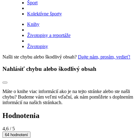
Šport
Kolektívne športy
Knihy
Životopisy a reportáže
Životopisy
Našli ste chybu alebo škodlivý obsah?
Dajte nám, prosím, vedieť!
Nahlásiť chybu alebo škodlivý obsah
Máte o knihe viac informácií ako je na tejto stránke alebo ste našli
chybu? Budeme vám veľmi vďační, ak nám pomôžete s doplnením
informácií na našich stránkach.
Hodnotenia
4,6
/ 5
64 hodnotení