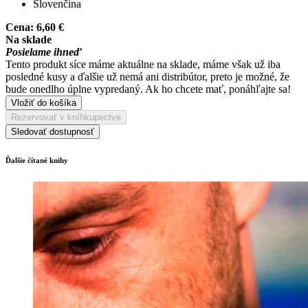
Slovenčina
Cena:
6,60 €
Na sklade
Posielame ihneď
Tento produkt síce máme aktuálne na sklade, máme však už iba
posledné kusy a ďalšie už nemá ani distribútor, preto je možné, že
bude onedlho úplne vypredaný. Ak ho chcete mať, ponáhľajte sa!
Vložiť do košíka
Rezervovať v kníhkupectve
Sledovať dostupnosť
Ďalšie čítané knihy