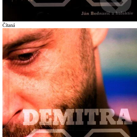
Čítaná