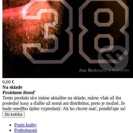
6,60 €
Na sklade
Posielame ihneď
Tento produkt síce máme aktuálne na sklade, máme však už iba
posledné kusy a ďalšie už nemá ani distribútor, preto je možné, že
bude onedlho úplne vypredaný. Ak ho chcete mať, ponáhľajte sa!
Do košíka
Popis knihy
Podrobnosti