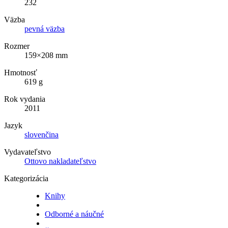
232
Väzba
pevná väzba
Rozmer
159×208 mm
Hmotnosť
619 g
Rok vydania
2011
Jazyk
slovenčina
Vydavateľstvo
Ottovo nakladateľstvo
Kategorizácia
Knihy
Odborné a náučné