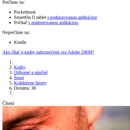
Prečítate na:
Pocketbook
Smartfón či tablet
s podporovanou aplikáciou
Počítač
s podporovanou aplikáciou
Neprečítate na:
Kindle
Ako čítať e-knihy zabezpečené cez Adobe DRM?
Knihy
Odborné a náučné
Šport
Kolektívne športy
Demitra: 38
Čítaná