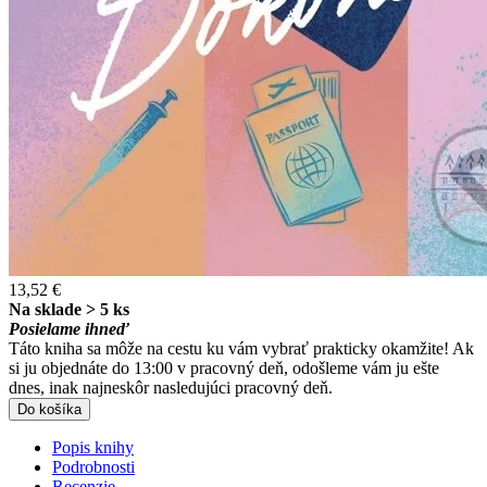
13,52 €
Na sklade > 5 ks
Posielame ihneď
Táto kniha sa môže na cestu ku vám vybrať prakticky okamžite! Ak
si ju objednáte do 13:00 v pracovný deň, odošleme vám ju ešte
dnes, inak najneskôr nasledujúci pracovný deň.
Do košíka
Popis knihy
Podrobnosti
Recenzie