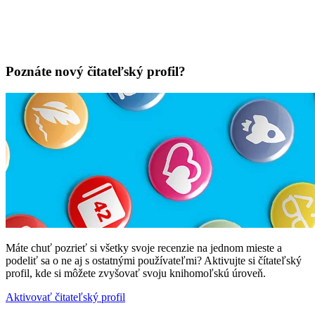
Poznáte nový čitateľský profil?
Máte chuť pozrieť si všetky svoje recenzie na jednom mieste a
podeliť sa o ne aj s ostatnými používateľmi? Aktivujte si čítateľský
profil, kde si môžete zvyšovať svoju knihomoľskú úroveň.
Aktivovať čitateľský profil