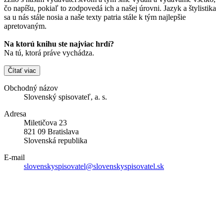
čo napíšu, pokiaľ to zodpovedá ich a našej úrovni. Jazyk a štylistika
sa u nás stále nosia a naše texty patria stále k tým najlepšie
apretovaným.
Na ktorú knihu ste najviac hrdí?
Na tú, ktorá práve vychádza.
Čítať viac
Obchodný názov
Slovenský spisovateľ, a. s.
Adresa
Miletičova 23
821 09 Bratislava
Slovenská republika
E-mail
slovenskyspisovatel@slovenskyspisovatel.sk