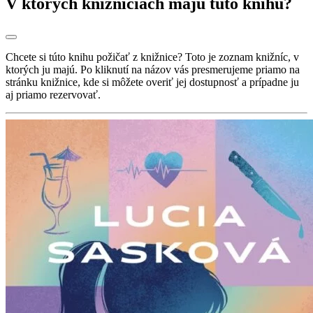
V ktorých knižniciach majú túto knihu?
Chcete si túto knihu požičať z knižnice? Toto je zoznam knižníc, v
ktorých ju majú. Po kliknutí na názov vás presmerujeme priamo na
stránku knižnice, kde si môžete overiť jej dostupnosť a prípadne ju
aj priamo rezervovať.