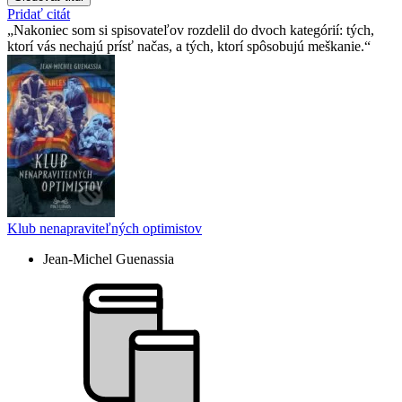
Pridať citát
Nakoniec som si spisovateľov rozdelil do dvoch kategórií: tých,
ktorí vás nechajú prísť načas, a tých, ktorí spôsobujú meškanie.
Klub nenapraviteľných optimistov
Jean-Michel Guenassia