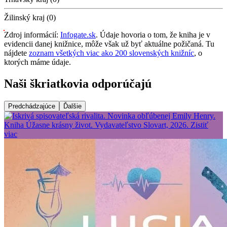
Žilinský kraj (0)
Zdroj informácií:
Infogate.sk
. Údaje hovoria o tom, že kniha je v
evidencii danej knižnice, môže však už byť aktuálne požičaná. Tu
nájdete
zoznam všetkých viac ako 200 slovenských knižníc
, o
ktorých máme údaje.
Naši škriatkovia odporúčajú
Predchádzajúce
Ďalšie