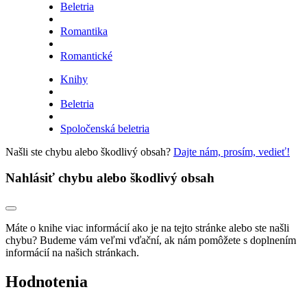
Beletria
Romantika
Romantické
Knihy
Beletria
Spoločenská beletria
Našli ste chybu alebo škodlivý obsah?
Dajte nám, prosím, vedieť!
Nahlásiť chybu alebo škodlivý obsah
Máte o knihe viac informácií ako je na tejto stránke alebo ste našli
chybu? Budeme vám veľmi vďační, ak nám pomôžete s doplnením
informácií na našich stránkach.
Hodnotenia