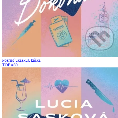
Pozrieť ukážku
Ukážka
TOP #30