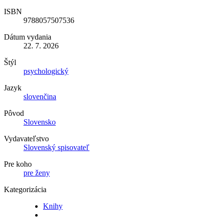
ISBN
9788057507536
Dátum vydania
22. 7. 2026
Štýl
psychologický
Jazyk
slovenčina
Pôvod
Slovensko
Vydavateľstvo
Slovenský spisovateľ
Pre koho
pre ženy
Kategorizácia
Knihy