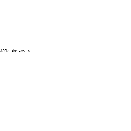
väčšie obrazovky.