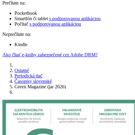
Prečítate na:
Pocketbook
Smartfón či tablet
s podporovanou aplikáciou
Počítač
s podporovanou aplikáciou
Neprečítate na:
Kindle
Ako čítať e-knihy zabezpečené cez Adobe DRM?
Ostatné
Periodická tlač
Časopisy slovenské
Green Magazine (jar 2026)