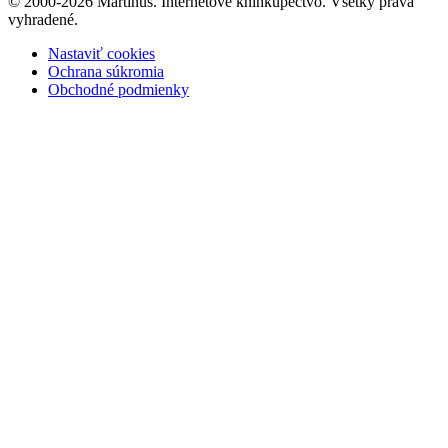
© 2000-2026 Martinus. Internetové kníhkupectvo. Všetky práva
vyhradené.
Nastaviť cookies
Ochrana súkromia
Obchodné podmienky