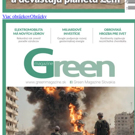
Viac obrázkov
Obrázky