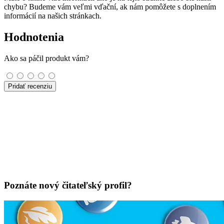
chybu? Budeme vám veľmi vďační, ak nám pomôžete s doplnením
informácií na našich stránkach.
Hodnotenia
Ako sa páčil produkt vám?
Pridať recenziu
Poznáte nový čitateľský profil?