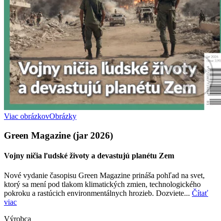
Viac obrázkov
Obrázky
Green Magazine (jar 2026)
Vojny ničia ľudské životy a devastujú planétu Zem
Nové vydanie časopisu Green Magazine prináša pohľad na svet,
ktorý sa mení pod tlakom klimatických zmien, technologického
pokroku a rastúcich environmentálnych hrozieb. Dozviete...
Čítať
viac
Výrobca