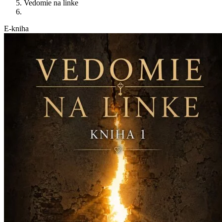
Vedomie na linke
E-kniha