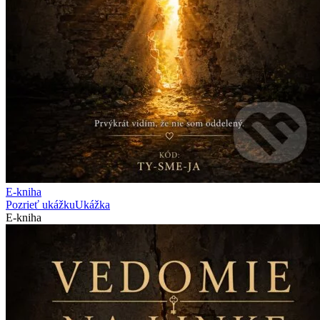
E-kniha
Pozrieť ukážku
Ukážka
E-kniha