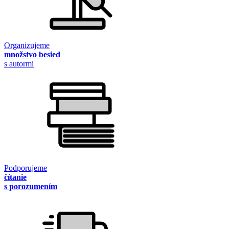
Organizujeme
množstvo besied
s autormi
Podporujeme
čítanie
s porozumením