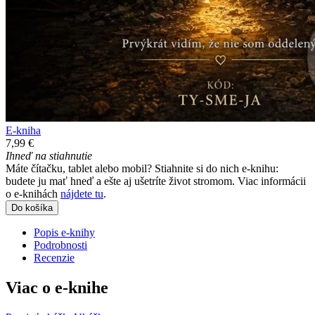
E-kniha
7,99 €
Ihneď na stiahnutie
Máte čítačku, tablet alebo mobil? Stiahnite si do nich e-knihu:
budete ju mať hneď a ešte aj ušetríte život stromom. Viac informácii
o e-knihách
nájdete tu
.
Do košíka
Popis e-knihy
Podrobnosti
Recenzie
Viac o e-knihe