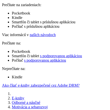
Prečítate na zariadeniach:
Pocketbook
Kindle
Smartfón či tablet s príslušnou aplikáciou
Počítač s príslušnou aplikáciou
Viac informácií v
našich návodoch
Prečítate na:
Pocketbook
Smartfón či tablet
s podporovanou aplikáciou
Počítač
s podporovanou aplikáciou
Neprečítate na:
Kindle
Ako čítať e-knihy zabezpečené cez Adobe DRM?
E-knihy
Odborné a náučné
Motivácia a sebarozvoj