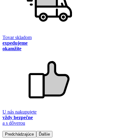
Tovar skladom
expedujeme
okamžite
U nás nakupujete
vždy bezpečne
a s dôverou
Predchádzajúce
Ďalšie