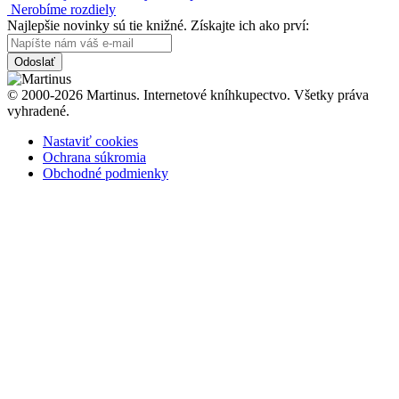
Nerobíme rozdiely
Najlepšie novinky sú tie knižné. Získajte ich ako prví:
Odoslať
© 2000-2026 Martinus. Internetové kníhkupectvo. Všetky práva
vyhradené.
Nastaviť cookies
Ochrana súkromia
Obchodné podmienky