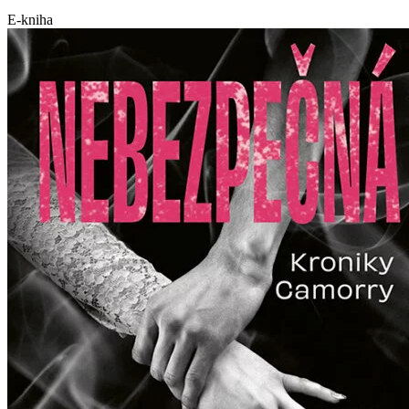
E-kniha