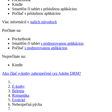
Kindle
Smartfón či tablet s príslušnou aplikáciou
Počítač s príslušnou aplikáciou
Viac informácií v
našich návodoch
Prečítate na:
Pocketbook
Smartfón či tablet
s podporovanou aplikáciou
Počítač
s podporovanou aplikáciou
Neprečítate na:
Kindle
Ako čítať e-knihy zabezpečené cez Adobe DRM?
E-knihy
Beletria
Romantika
Erotické
Nebezpečná pýcha