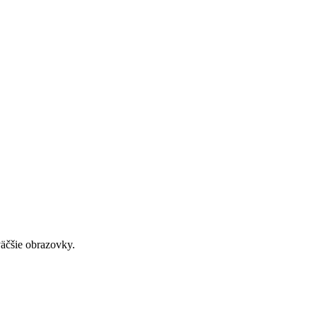
väčšie obrazovky.