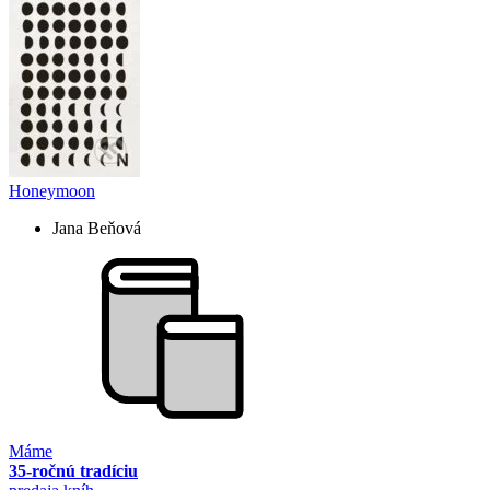
Honeymoon
Jana Beňová
Máme
35-ročnú tradíciu