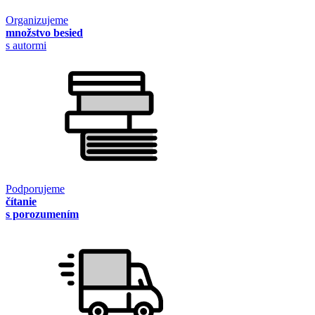
Organizujeme
množstvo besied
s autormi
Podporujeme
čítanie
s porozumením