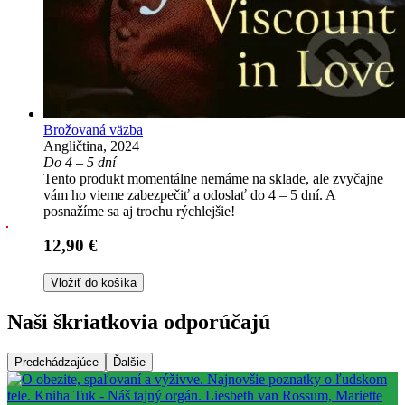
Brožovaná väzba
Angličtina, 2024
Do 4 – 5 dní
Tento produkt momentálne nemáme na sklade, ale zvyčajne
vám ho vieme zabezpečiť a odoslať do 4 – 5 dní. A
posnažíme sa aj trochu rýchlejšie!
12,90 €
Vložiť do košíka
Naši škriatkovia odporúčajú
Predchádzajúce
Ďalšie