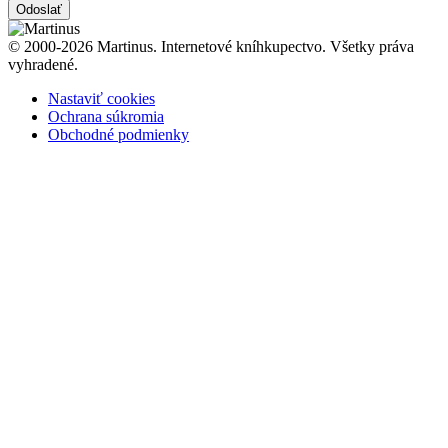
Odoslať
© 2000-2026 Martinus. Internetové kníhkupectvo. Všetky práva
vyhradené.
Nastaviť cookies
Ochrana súkromia
Obchodné podmienky