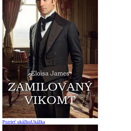
Pozrieť ukážku
Ukážka