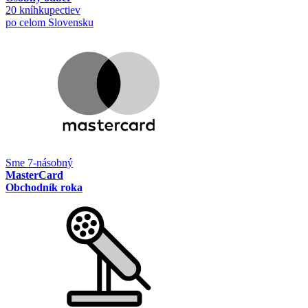
20 kníhkupectiev
po celom Slovensku
Sme 7-násobný
MasterCard
Obchodník roka