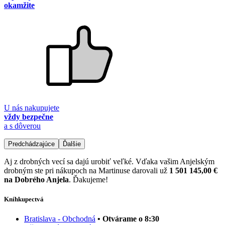
okamžite
U nás nakupujete
vždy bezpečne
a s dôverou
Predchádzajúce
Ďalšie
Aj z drobných vecí sa dajú urobiť veľké. Vďaka vašim Anjelským
drobným ste pri nákupoch na Martinuse darovali už
1 501 145,00 €
na Dobrého Anjela
. Ďakujeme!
Kníhkupectvá
Bratislava - Obchodná
• Otvárame o 8:30