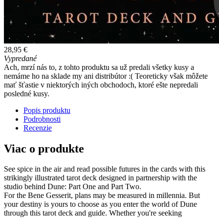
28,95 €
Vypredané
Ach, mrzí nás to, z tohto produktu sa už predali všetky kusy a
nemáme ho na sklade my ani distribútor :( Teoreticky však môžete
mať šťastie v niektorých iných obchodoch, ktoré ešte nepredali
posledné kusy.
Popis produktu
Podrobnosti
Recenzie
Viac o produkte
See spice in the air and read possible futures in the cards with this
strikingly illustrated tarot deck designed in partnership with the
studio behind Dune: Part One and Part Two.
For the Bene Gesserit, plans may be measured in millennia. But
your destiny is yours to choose as you enter the world of Dune
through this tarot deck and guide. Whether you're seeking