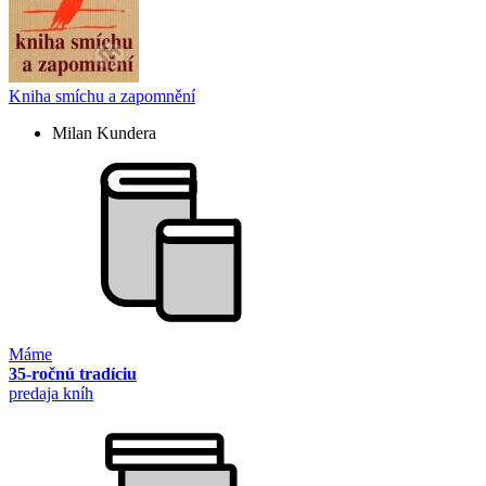
Kniha smíchu a zapomnění
Milan Kundera
Máme
35-ročnú tradíciu
predaja kníh