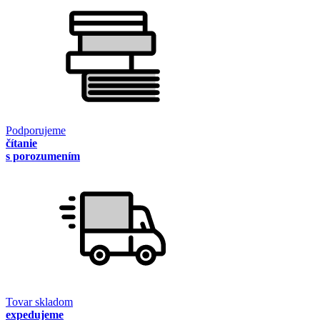
Podporujeme
čítanie
s porozumením
Tovar skladom
expedujeme