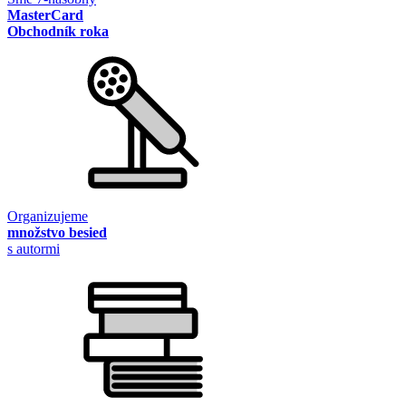
MasterCard
Obchodník roka
Organizujeme
množstvo besied
s autormi