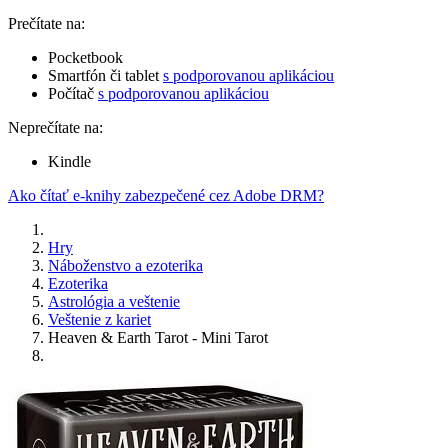
Prečítate na:
Pocketbook
Smartfón či tablet
s podporovanou aplikáciou
Počítač
s podporovanou aplikáciou
Neprečítate na:
Kindle
Ako čítať e-knihy zabezpečené cez Adobe DRM?
Hry
Náboženstvo a ezoterika
Ezoterika
Astrológia a veštenie
Veštenie z kariet
Heaven & Earth Tarot - Mini Tarot