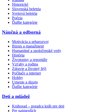
Historické
Slovenská beletria
Svetová beletria
Poézia
Ďalšie kategórie
Náučná a odborná
Motivácia a sebarozvoj
Biznis a manažment
Humanitné a spoločenské vedy
História
Životopisy a reportáže
Vzťahy a rodina
Zdravie a životný štýl
Počítače a internet
Hobby
Umenie a dizajn
Ďalšie kategórie
Deti a mládež
Knihorad – poradca kníh pre deti
Pre najmenších