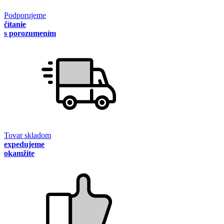
Podporujeme
čítanie
s porozumením
Tovar skladom
expedujeme
okamžite