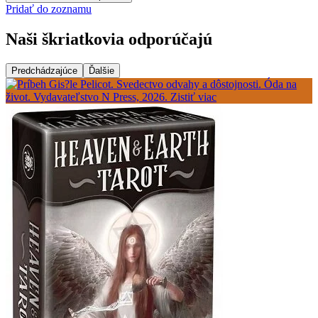
Pridať do zoznamu
Naši škriatkovia odporúčajú
Predchádzajúce
Ďalšie