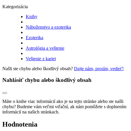
Kategorizácia
Knihy
Náboženstvo a ezoterika
Ezoterika
Astrológia a veštenie
Veštenie z kariet
Našli ste chybu alebo škodlivý obsah?
Dajte nám, prosím, vedieť!
Nahlásiť chybu alebo škodlivý obsah
Máte o knihe viac informácií ako je na tejto stránke alebo ste našli
chybu? Budeme vám veľmi vďační, ak nám pomôžete s doplnením
informácií na našich stránkach.
Hodnotenia