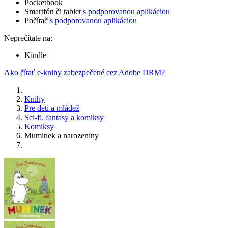
Pocketbook
Smartfón či tablet
s podporovanou aplikáciou
Počítač
s podporovanou aplikáciou
Neprečítate na:
Kindle
Ako čítať e-knihy zabezpečené cez Adobe DRM?
Knihy
Pre deti a mládež
Sci-fi, fantasy a komiksy
Komiksy
Muminek a narozeniny