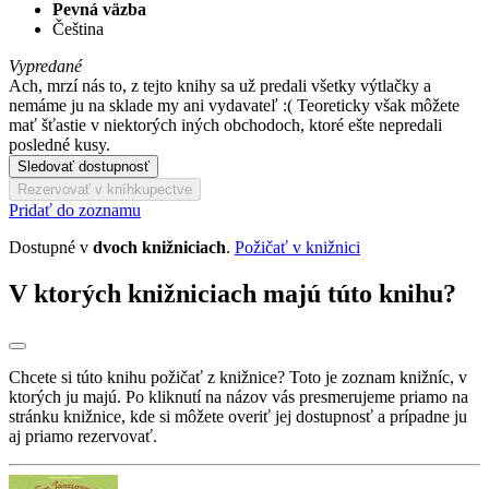
Pevná väzba
Čeština
Vypredané
Ach, mrzí nás to, z tejto knihy sa už predali všetky výtlačky a
nemáme ju na sklade my ani vydavateľ :( Teoreticky však môžete
mať šťastie v niektorých iných obchodoch, ktoré ešte nepredali
posledné kusy.
Sledovať dostupnosť
Rezervovať v kníhkupectve
Pridať do zoznamu
Dostupné v
dvoch knižniciach
.
Požičať v knižnici
V ktorých knižniciach majú túto knihu?
Chcete si túto knihu požičať z knižnice? Toto je zoznam knižníc, v
ktorých ju majú. Po kliknutí na názov vás presmerujeme priamo na
stránku knižnice, kde si môžete overiť jej dostupnosť a prípadne ju
aj priamo rezervovať.