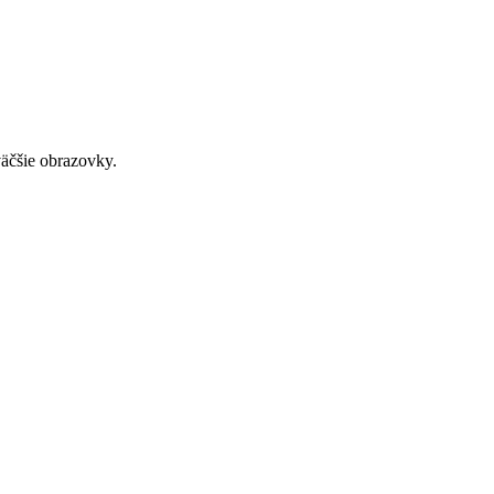
väčšie obrazovky.