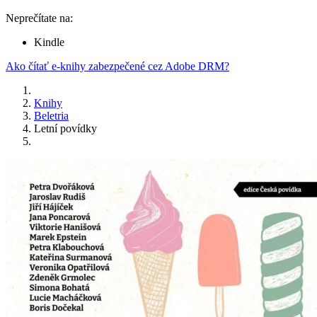
Neprečítate na:
Kindle
Ako čítať e-knihy zabezpečené cez Adobe DRM?
Knihy
Beletria
Letní povídky