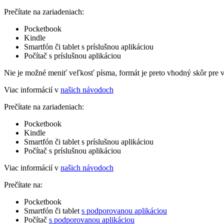
Prečítate na zariadeniach:
Pocketbook
Kindle
Smartfón či tablet s príslušnou aplikáciou
Počítač s príslušnou aplikáciou
Nie je možné meniť veľkosť písma, formát je preto vhodný skôr pre 
Viac informácií v
našich návodoch
Prečítate na zariadeniach:
Pocketbook
Kindle
Smartfón či tablet s príslušnou aplikáciou
Počítač s príslušnou aplikáciou
Viac informácií v
našich návodoch
Prečítate na:
Pocketbook
Smartfón či tablet
s podporovanou aplikáciou
Počítač
s podporovanou aplikáciou