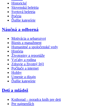
Historické
Slovenská beletria
Svetová beletria
Poézia
Ďalšie kategórie
Náučná a odborná
Motivácia a sebarozvoj
Biznis a manažment
Humanitné a spoločenské vedy
História
Životopisy a reportáže
Vzťahy a rodina
Zdravie a životný štýl
Počítače a internet
Hobby
Umenie a dizajn
Ďalšie kategórie
Deti a mládež
Knihorad – poradca kníh pre deti
Pre najmenších