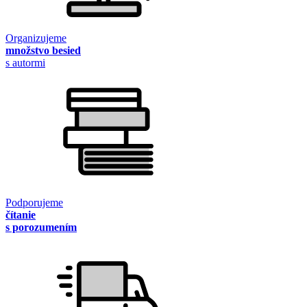
Organizujeme
množstvo besied
s autormi
Podporujeme
čítanie
s porozumením