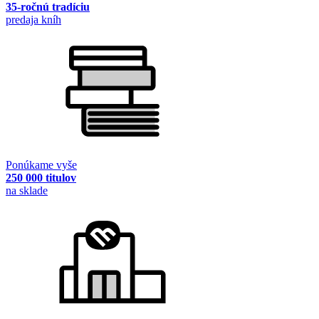
35-ročnú tradíciu
predaja kníh
Ponúkame vyše
250 000 titulov
na sklade