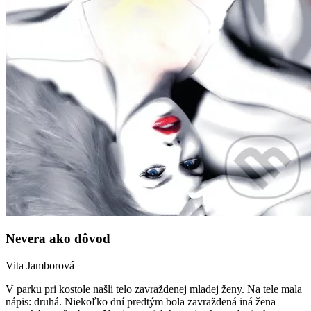
Nevera ako dôvod
Vita Jamborová
V parku pri kostole našli telo zavraždenej mladej ženy. Na tele mala
nápis: druhá. Niekoľko dní predtým bola zavraždená iná žena