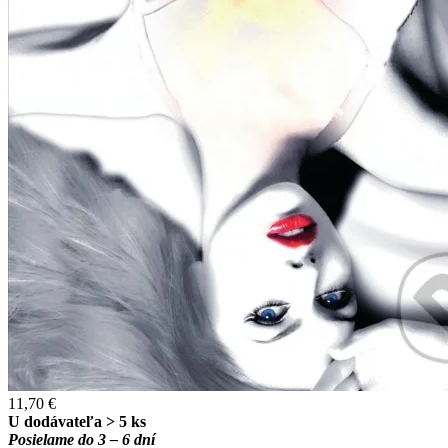
11,70 €
U dodávateľa > 5 ks
Posielame do 3 – 6 dní