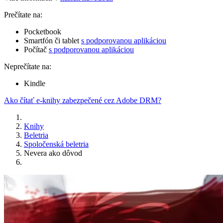
Prečítate na:
Pocketbook
Smartfón či tablet
s podporovanou aplikáciou
Počítač
s podporovanou aplikáciou
Neprečítate na:
Kindle
Ako čítať e-knihy zabezpečené cez Adobe DRM?
Knihy
Beletria
Spoločenská beletria
Nevera ako dôvod