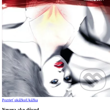
Pozrieť ukážku
Ukážka
Nevera ako dôvod