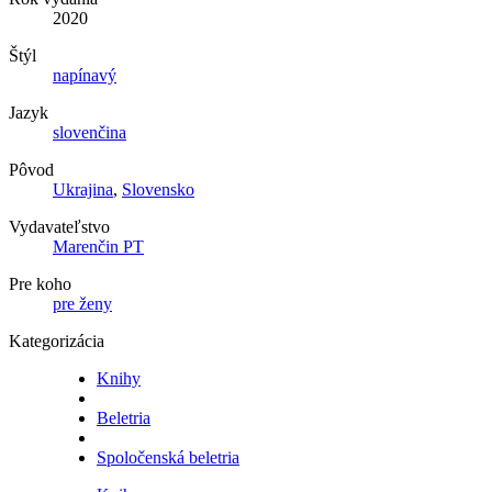
2020
Štýl
napínavý
Jazyk
slovenčina
Pôvod
Ukrajina
,
Slovensko
Vydavateľstvo
Marenčin PT
Pre koho
pre ženy
Kategorizácia
Knihy
Beletria
Spoločenská beletria