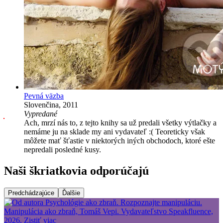
Pevná väzba
Slovenčina, 2011
Vypredané
Ach, mrzí nás to, z tejto knihy sa už predali všetky výtlačky a
nemáme ju na sklade my ani vydavateľ :( Teoreticky však
môžete mať šťastie v niektorých iných obchodoch, ktoré ešte
nepredali posledné kusy.
Naši škriatkovia odporúčajú
Predchádzajúce
Ďalšie