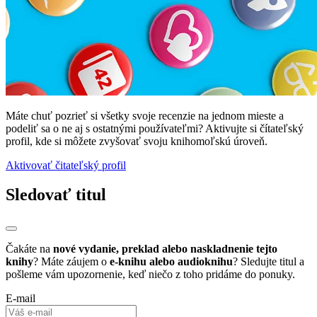
Máte chuť pozrieť si všetky svoje recenzie na jednom mieste a
podeliť sa o ne aj s ostatnými používateľmi? Aktivujte si čítateľský
profil, kde si môžete zvyšovať svoju knihomoľskú úroveň.
Aktivovať čitateľský profil
Sledovať titul
Čakáte na
nové vydanie, preklad alebo naskladnenie tejto
knihy
? Máte záujem o
e-knihu alebo audioknihu
? Sledujte titul a
pošleme vám upozornenie, keď niečo z toho pridáme do ponuky.
E-mail