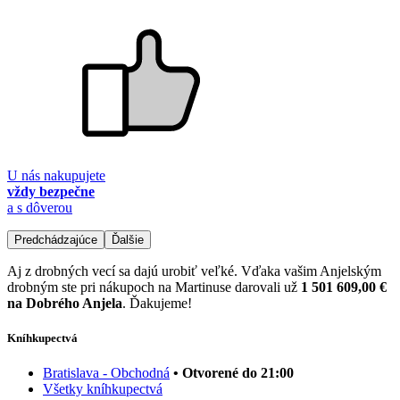
U nás nakupujete
vždy bezpečne
a s dôverou
Predchádzajúce
Ďalšie
Aj z drobných vecí sa dajú urobiť veľké. Vďaka vašim Anjelským
drobným ste pri nákupoch na Martinuse darovali už
1 501 609,00 €
na Dobrého Anjela
. Ďakujeme!
Kníhkupectvá
Bratislava - Obchodná
• Otvorené do 21:00
Všetky kníhkupectvá