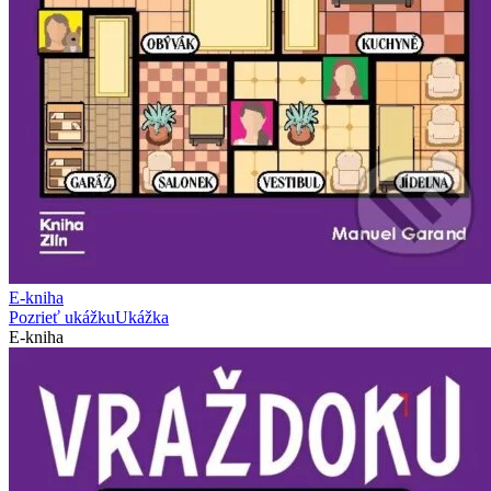
E-kniha
Pozrieť ukážku
Ukážka
E-kniha