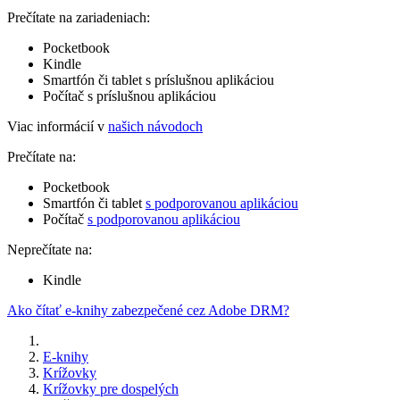
Prečítate na zariadeniach:
Pocketbook
Kindle
Smartfón či tablet s príslušnou aplikáciou
Počítač s príslušnou aplikáciou
Viac informácií v
našich návodoch
Prečítate na:
Pocketbook
Smartfón či tablet
s podporovanou aplikáciou
Počítač
s podporovanou aplikáciou
Neprečítate na:
Kindle
Ako čítať e-knihy zabezpečené cez Adobe DRM?
E-knihy
Krížovky
Krížovky pre dospelých