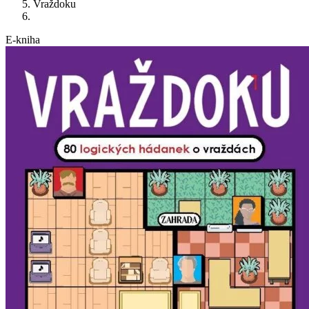
Vraždoku
E-kniha