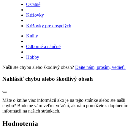
Ostatné
Krížovky
Krížovky pre dospelých
Knihy
Odborné a náučné
Hobby
Našli ste chybu alebo škodlivý obsah?
Dajte nám, prosím, vedieť!
Nahlásiť chybu alebo škodlivý obsah
Máte o knihe viac informácií ako je na tejto stránke alebo ste našli
chybu? Budeme vám veľmi vďační, ak nám pomôžete s doplnením
informácií na našich stránkach.
Hodnotenia