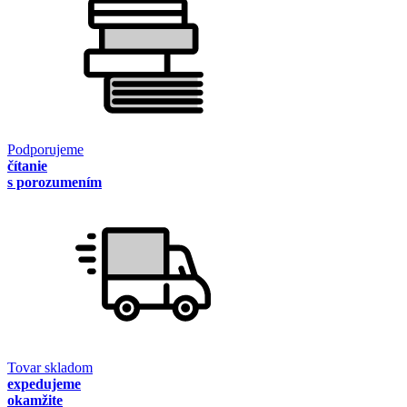
Podporujeme
čítanie
s porozumením
Tovar skladom
expedujeme
okamžite