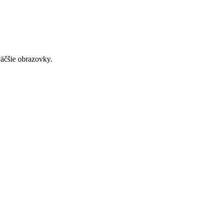
väčšie obrazovky.