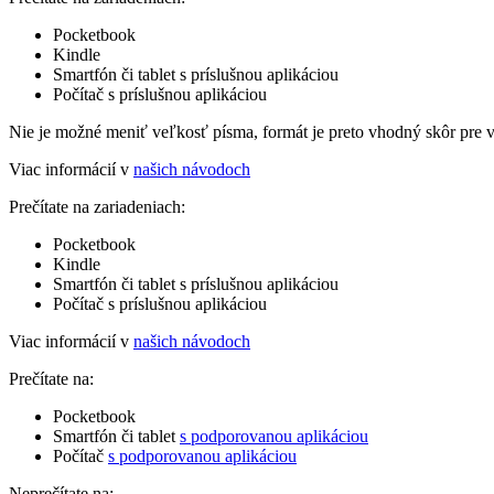
Pocketbook
Kindle
Smartfón či tablet s príslušnou aplikáciou
Počítač s príslušnou aplikáciou
Nie je možné meniť veľkosť písma, formát je preto vhodný skôr pre 
Viac informácií v
našich návodoch
Prečítate na zariadeniach:
Pocketbook
Kindle
Smartfón či tablet s príslušnou aplikáciou
Počítač s príslušnou aplikáciou
Viac informácií v
našich návodoch
Prečítate na:
Pocketbook
Smartfón či tablet
s podporovanou aplikáciou
Počítač
s podporovanou aplikáciou
Neprečítate na: