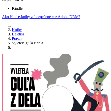
Kindle
Ako čítať e-knihy zabezpečené cez Adobe DRM?
Knihy
Beletria
Poézia
Vyletela guľa z dela