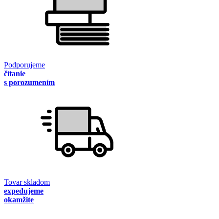
Podporujeme
čítanie
s porozumením
Tovar skladom
expedujeme
okamžite