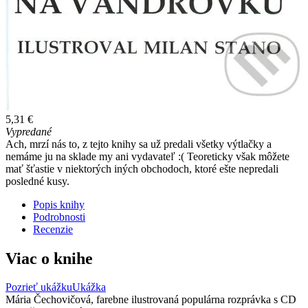
5,31 €
Vypredané
Ach, mrzí nás to, z tejto knihy sa už predali všetky výtlačky a
nemáme ju na sklade my ani vydavateľ :( Teoreticky však môžete
mať šťastie v niektorých iných obchodoch, ktoré ešte nepredali
posledné kusy.
Popis knihy
Podrobnosti
Recenzie
Viac o knihe
Pozrieť ukážku
Ukážka
Mária Čechovičová, farebne ilustrovaná populárna rozprávka s CD