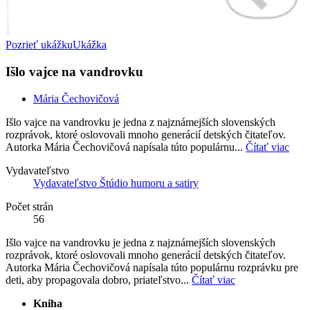
Pozrieť ukážku
Ukážka
Išlo vajce na vandrovku
Mária Čechovičová
Išlo vajce na vandrovku je jedna z najznámejších slovenských
rozprávok, ktoré oslovovali mnoho generácií detských čitateľov.
Autorka Mária Čechovičová napísala túto populárnu...
Čítať viac
Vydavateľstvo
Vydavateľstvo Štúdio humoru a satiry
Počet strán
56
Išlo vajce na vandrovku je jedna z najznámejších slovenských
rozprávok, ktoré oslovovali mnoho generácií detských čitateľov.
Autorka Mária Čechovičová napísala túto populárnu rozprávku pre
deti, aby propagovala dobro, priateľstvo...
Čítať viac
Kniha