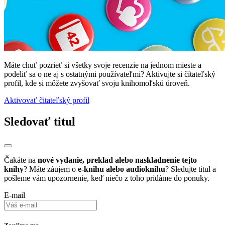
Máte chuť pozrieť si všetky svoje recenzie na jednom mieste a
podeliť sa o ne aj s ostatnými používateľmi? Aktivujte si čítateľský
profil, kde si môžete zvyšovať svoju knihomoľskú úroveň.
Aktivovať čitateľský profil
Sledovať titul
Čakáte na
nové vydanie, preklad alebo naskladnenie tejto
knihy
? Máte záujem o
e-knihu alebo audioknihu
? Sledujte titul a
pošleme vám upozornenie, keď niečo z toho pridáme do ponuky.
E-mail