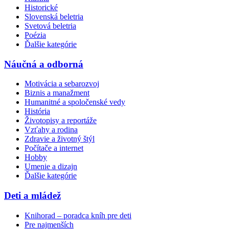
Historické
Slovenská beletria
Svetová beletria
Poézia
Ďalšie kategórie
Náučná a odborná
Motivácia a sebarozvoj
Biznis a manažment
Humanitné a spoločenské vedy
História
Životopisy a reportáže
Vzťahy a rodina
Zdravie a životný štýl
Počítače a internet
Hobby
Umenie a dizajn
Ďalšie kategórie
Deti a mládež
Knihorad – poradca kníh pre deti
Pre najmenších