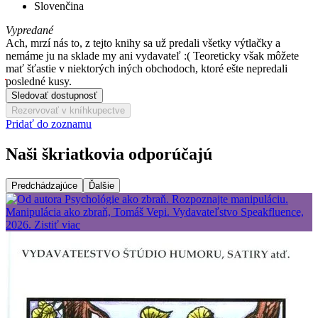
Slovenčina
Vypredané
Ach, mrzí nás to, z tejto knihy sa už predali všetky výtlačky a
nemáme ju na sklade my ani vydavateľ :( Teoreticky však môžete
mať šťastie v niektorých iných obchodoch, ktoré ešte nepredali
posledné kusy.
Sledovať dostupnosť
Rezervovať v kníhkupectve
Pridať do zoznamu
Naši škriatkovia odporúčajú
Predchádzajúce
Ďalšie