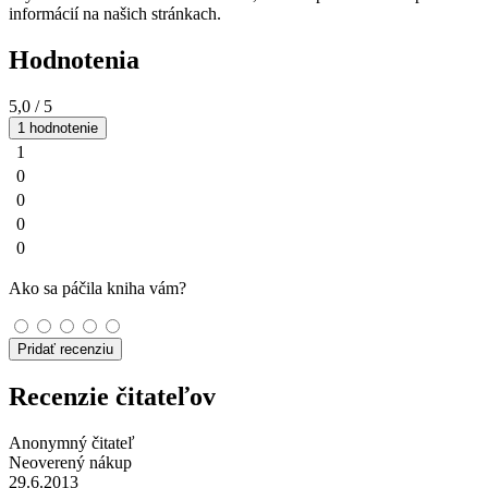
informácií na našich stránkach.
Hodnotenia
5,0
/ 5
1 hodnotenie
1
0
0
0
0
Ako sa páčila kniha vám?
Pridať recenziu
Recenzie čitateľov
Anonymný čitateľ
Neoverený nákup
29.6.2013