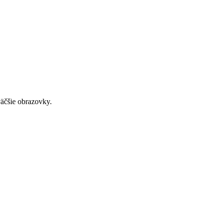
väčšie obrazovky.