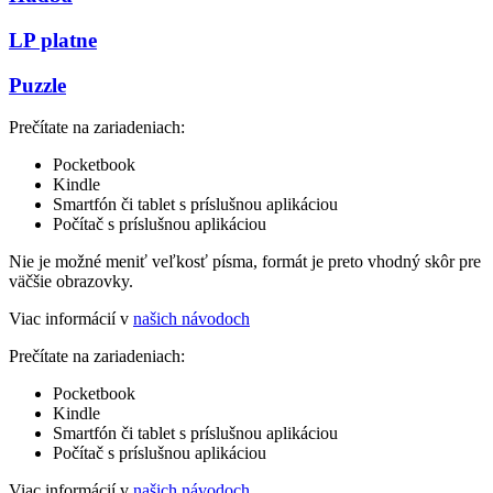
LP platne
Puzzle
Prečítate na zariadeniach:
Pocketbook
Kindle
Smartfón či tablet s príslušnou aplikáciou
Počítač s príslušnou aplikáciou
Nie je možné meniť veľkosť písma, formát je preto vhodný skôr pre
väčšie obrazovky.
Viac informácií v
našich návodoch
Prečítate na zariadeniach:
Pocketbook
Kindle
Smartfón či tablet s príslušnou aplikáciou
Počítač s príslušnou aplikáciou
Viac informácií v
našich návodoch