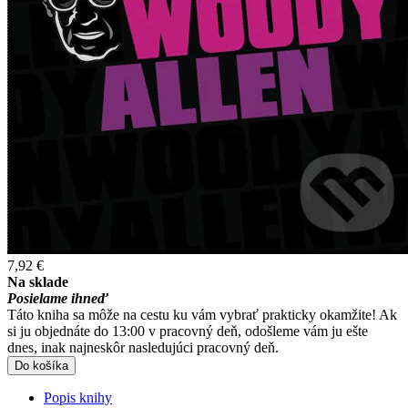
7,92 €
Na sklade
Posielame ihneď
Táto kniha sa môže na cestu ku vám vybrať prakticky okamžite! Ak
si ju objednáte do 13:00 v pracovný deň, odošleme vám ju ešte
dnes, inak najneskôr nasledujúci pracovný deň.
Do košíka
Popis knihy