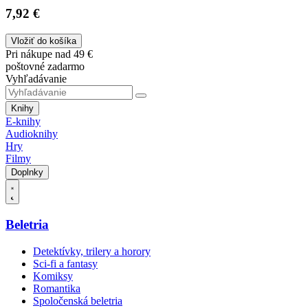
7,92 €
Vložiť do košíka
Pri nákupe nad 49 €
poštovné zadarmo
Vyhľadávanie
Knihy
E-knihy
Audioknihy
Hry
Filmy
Doplnky
Beletria
Detektívky, trilery a horory
Sci-fi a fantasy
Komiksy
Romantika
Spoločenská beletria