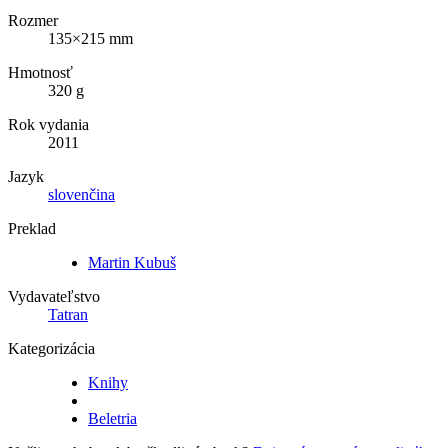
Rozmer
135×215 mm
Hmotnosť
320 g
Rok vydania
2011
Jazyk
slovenčina
Preklad
Martin Kubuš
Vydavateľstvo
Tatran
Kategorizácia
Knihy
Beletria