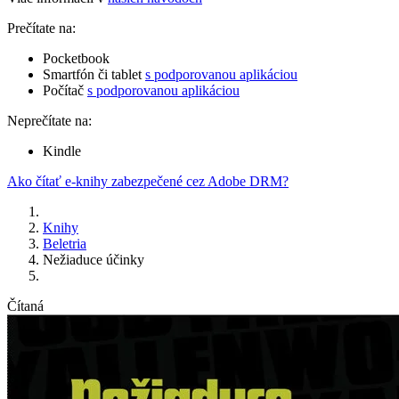
Prečítate na:
Pocketbook
Smartfón či tablet
s podporovanou aplikáciou
Počítač
s podporovanou aplikáciou
Neprečítate na:
Kindle
Ako čítať e-knihy zabezpečené cez Adobe DRM?
Knihy
Beletria
Nežiaduce účinky
Čítaná