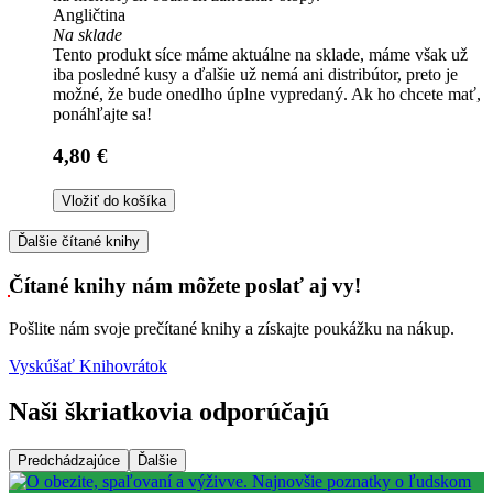
Angličtina
Na sklade
Tento produkt síce máme aktuálne na sklade, máme však už
iba posledné kusy a ďalšie už nemá ani distribútor, preto je
možné, že bude onedlho úplne vypredaný. Ak ho chcete mať,
ponáhľajte sa!
4,80 €
Vložiť do košíka
Ďalšie čítané knihy
Čítané knihy nám môžete poslať aj vy!
Pošlite nám svoje prečítané knihy a získajte poukážku na nákup.
Vyskúšať Knihovrátok
Naši škriatkovia odporúčajú
Predchádzajúce
Ďalšie