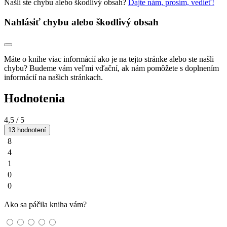
Našli ste chybu alebo škodlivý obsah?
Dajte nám, prosím, vedieť!
Nahlásiť chybu alebo škodlivý obsah
Máte o knihe viac informácií ako je na tejto stránke alebo ste našli
chybu? Budeme vám veľmi vďační, ak nám pomôžete s doplnením
informácií na našich stránkach.
Hodnotenia
4,5
/ 5
13 hodnotení
8
4
1
0
0
Ako sa páčila kniha vám?