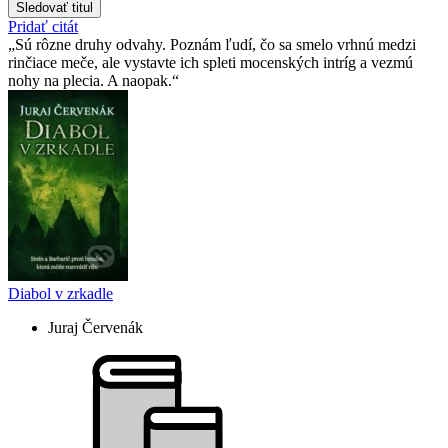
Sledovať titul
Pridať citát
Sú rôzne druhy odvahy. Poznám ľudí, čo sa smelo vrhnú medzi
rinčiace meče, ale vystavte ich spleti mocenských intríg a vezmú
nohy na plecia. A naopak.
Diabol v zrkadle
Juraj Červenák