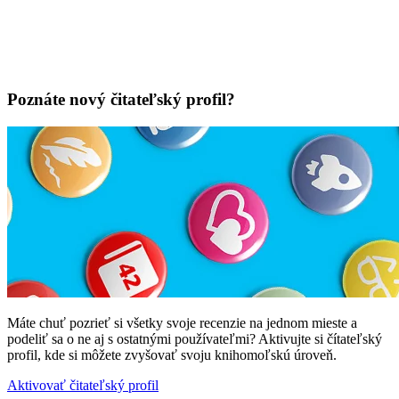
Poznáte nový čitateľský profil?
Máte chuť pozrieť si všetky svoje recenzie na jednom mieste a
podeliť sa o ne aj s ostatnými používateľmi? Aktivujte si čítateľský
profil, kde si môžete zvyšovať svoju knihomoľskú úroveň.
Aktivovať čitateľský profil