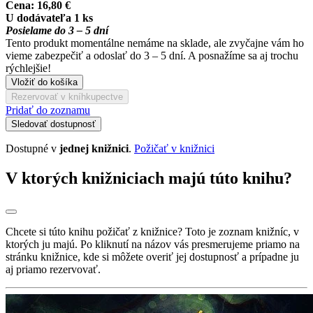
Cena:
16,80 €
U dodávateľa 1 ks
Posielame do 3 – 5 dní
Tento produkt momentálne nemáme na sklade, ale zvyčajne vám ho
vieme zabezpečiť a odoslať do 3 – 5 dní. A posnažíme sa aj trochu
rýchlejšie!
Vložiť do košíka
Rezervovať v kníhkupectve
Pridať do zoznamu
Sledovať dostupnosť
Dostupné v
jednej knižnici
.
Požičať v knižnici
V ktorých knižniciach majú túto knihu?
Chcete si túto knihu požičať z knižnice? Toto je zoznam knižníc, v
ktorých ju majú. Po kliknutí na názov vás presmerujeme priamo na
stránku knižnice, kde si môžete overiť jej dostupnosť a prípadne ju
aj priamo rezervovať.