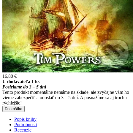
16,80 €
U dodávateľa 1 ks
Posielame do 3 – 5 dní
Tento produkt momentálne nemáme na sklade, ale zvyčajne vám ho
vieme zabezpečiť a odoslať do 3 – 5 dní. A posnažíme sa aj trochu
rýchlejšie!
Do košíka
Popis knihy
Podrobnosti
Recenzie