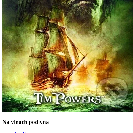
Na vlnách podivna