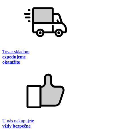
Tovar skladom
expedujeme
okamžite
U nás nakupujete
vždy bezpečne