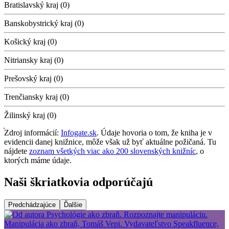
Bratislavský kraj (0)
Banskobystrický kraj (0)
Košický kraj (0)
Nitriansky kraj (0)
Prešovský kraj (0)
Trenčiansky kraj (0)
Žilinský kraj (0)
Zdroj informácií:
Infogate.sk
. Údaje hovoria o tom, že kniha je v
evidencii danej knižnice, môže však už byť aktuálne požičaná. Tu
nájdete
zoznam všetkých viac ako 200 slovenských knižníc
, o
ktorých máme údaje.
Naši škriatkovia odporúčajú
Predchádzajúce
Ďalšie