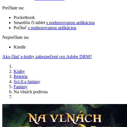
Prečítate na:
Pocketbook
Smartfón či tablet
s podporovanou aplikáciou
Počítač
s podporovanou aplikáciou
Neprečítate na:
Kindle
Ako čítať e-knihy zabezpečené cez Adobe DRM?
Knihy
Beletria
Sci-fi a fantasy
Fantasy
Na vlnách podivna