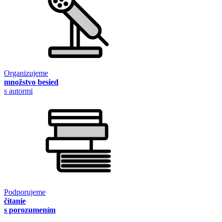
Organizujeme
množstvo besied
s autormi
Podporujeme
čítanie
s porozumením