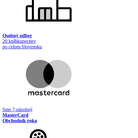
Osobný odber
20 kníhkupectiev
po celom Slovensku
Sme 7-násobný
MasterCard
Obchodník roka