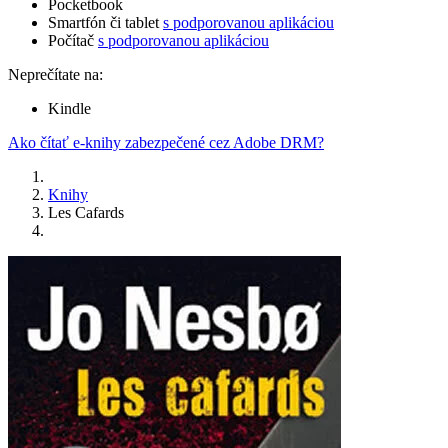
Pocketbook
Smartfón či tablet
s podporovanou aplikáciou
Počítač
s podporovanou aplikáciou
Neprečítate na:
Kindle
Ako čítať e-knihy zabezpečené cez Adobe DRM?
Knihy
Les Cafards