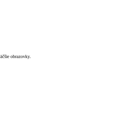
väčšie obrazovky.