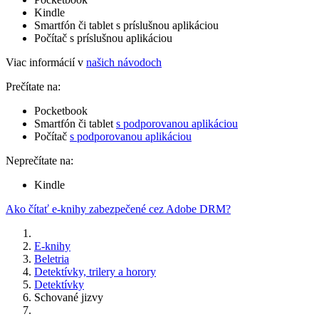
Kindle
Smartfón či tablet s príslušnou aplikáciou
Počítač s príslušnou aplikáciou
Viac informácií v
našich návodoch
Prečítate na:
Pocketbook
Smartfón či tablet
s podporovanou aplikáciou
Počítač
s podporovanou aplikáciou
Neprečítate na:
Kindle
Ako čítať e-knihy zabezpečené cez Adobe DRM?
E-knihy
Beletria
Detektívky, trilery a horory
Detektívky
Schované jizvy