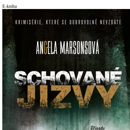
E-kniha