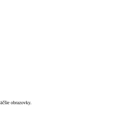
väčšie obrazovky.