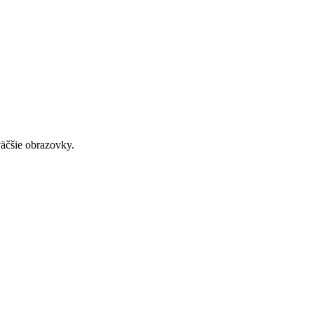
väčšie obrazovky.