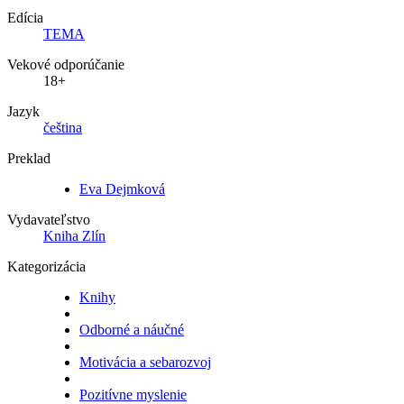
Edícia
TEMA
Vekové odporúčanie
18+
Jazyk
čeština
Preklad
Eva Dejmková
Vydavateľstvo
Kniha Zlín
Kategorizácia
Knihy
Odborné a náučné
Motivácia a sebarozvoj
Pozitívne myslenie