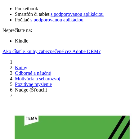
Pocketbook
Smartfón či tablet
s podporovanou aplikáciou
Počítač
s podporovanou aplikáciou
Neprečítate na:
Kindle
Ako čítať e-knihy zabezpečené cez Adobe DRM?
Knihy
Odborné a náučné
Motivácia a sebarozvoj
Pozitívne myslenie
Nudge (Šťouch)