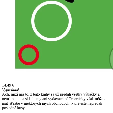
14,49 €
Vypredané
Ach, mrzí nás to, z tejto knihy sa už predali všetky výtlačky a
nemáme ju na sklade my ani vydavateľ :( Teoreticky však môžete
mať šťastie v niektorých iných obchodoch, ktoré ešte nepredali
posledné kusy.