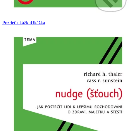
Pozrieť ukážku
Ukážka