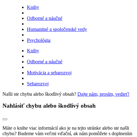
Knihy
Odborné a náučné
Humanitné a spoločenské vedy
Psychológia
Knihy
Odborné a náučné
Motivácia a sebarozvoj
Sebarozvoj
Našli ste chybu alebo škodlivý obsah?
Dajte nám, prosím, vedieť!
Nahlásiť chybu alebo škodlivý obsah
Máte o knihe viac informácií ako je na tejto stránke alebo ste našli
chybu? Budeme vám veľmi vďační, ak nám pomôžete s doplnením