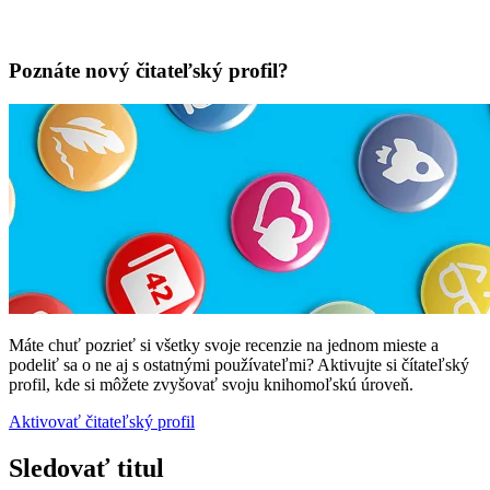
Poznáte nový čitateľský profil?
Máte chuť pozrieť si všetky svoje recenzie na jednom mieste a
podeliť sa o ne aj s ostatnými používateľmi? Aktivujte si čítateľský
profil, kde si môžete zvyšovať svoju knihomoľskú úroveň.
Aktivovať čitateľský profil
Sledovať titul