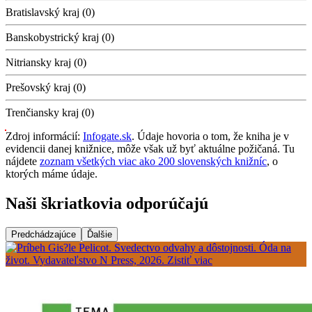
Bratislavský kraj (0)
Banskobystrický kraj (0)
Nitriansky kraj (0)
Prešovský kraj (0)
Trenčiansky kraj (0)
Zdroj informácií:
Infogate.sk
. Údaje hovoria o tom, že kniha je v
evidencii danej knižnice, môže však už byť aktuálne požičaná. Tu
nájdete
zoznam všetkých viac ako 200 slovenských knižníc
, o
ktorých máme údaje.
Naši škriatkovia odporúčajú
Predchádzajúce
Ďalšie