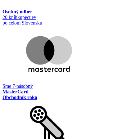
Osobný odber
20 kníhkupectiev
po celom Slovensku
Sme 7-násobný
MasterCard
Obchodník roka