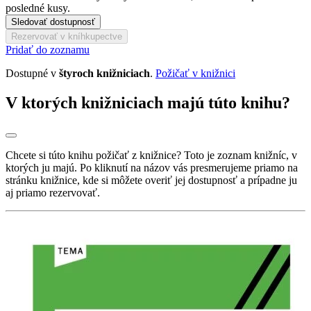
posledné kusy.
Sledovať dostupnosť
Rezervovať v kníhkupectve
Pridať do zoznamu
Dostupné v
štyroch knižniciach
.
Požičať v knižnici
V ktorých knižniciach majú túto knihu?
Chcete si túto knihu požičať z knižnice? Toto je zoznam knižníc, v
ktorých ju majú. Po kliknutí na názov vás presmerujeme priamo na
stránku knižnice, kde si môžete overiť jej dostupnosť a prípadne ju
aj priamo rezervovať.