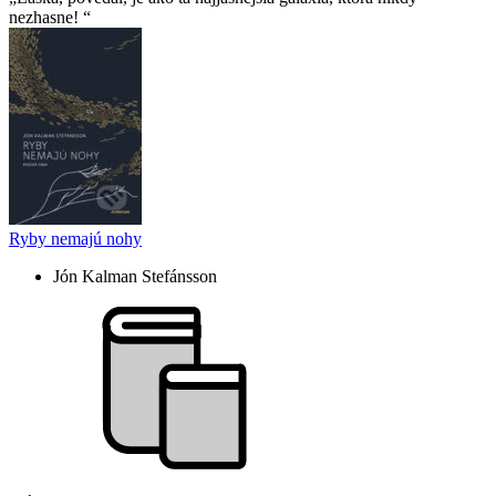
nezhasne!
Ryby nemajú nohy
Jón Kalman Stefánsson