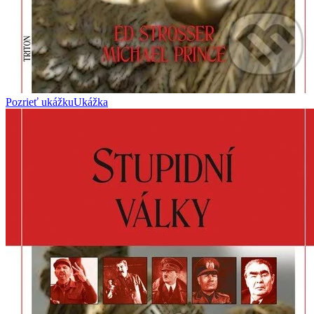
Pozrieť ukážku
Ukážka