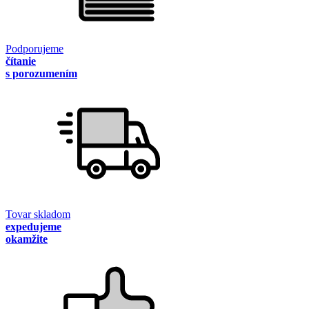
Podporujeme
čítanie
s porozumením
Tovar skladom
expedujeme
okamžite