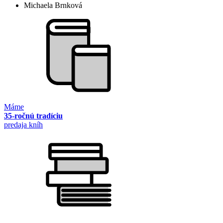
Michaela Brnková
Máme
35-ročnú tradíciu
predaja kníh