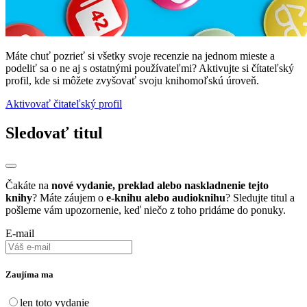
Máte chuť pozrieť si všetky svoje recenzie na jednom mieste a
podeliť sa o ne aj s ostatnými používateľmi? Aktivujte si čítateľský
profil, kde si môžete zvyšovať svoju knihomoľskú úroveň.
Aktivovať čitateľský profil
Sledovať titul
Čakáte na
nové vydanie, preklad alebo naskladnenie tejto
knihy
? Máte záujem o
e-knihu alebo audioknihu
? Sledujte titul a
pošleme vám upozornenie, keď niečo z toho pridáme do ponuky.
E-mail
Zaujíma ma
len toto vydanie