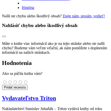
História
Našli ste chybu alebo škodlivý obsah?
Dajte nám, prosím, vedieť!
Nahlásiť chybu alebo škodlivý obsah
Máte o knihe viac informácií ako je na tejto stránke alebo ste našli
chybu? Budeme vám veľmi vďační, ak nám pomôžete s doplnením
informácií na našich stránkach.
Hodnotenia
Ako sa páčila kniha vám?
Pridať recenziu
Vydavateľstvo Triton
Nakladatelství Stanislav Juhaňák – Triton vydává knihy od roku