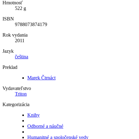
Hmotnosť
522 g
ISBN
9788073874179
Rok vydania
2011
Jazyk
čeština
Preklad
Marek Čtrnáct
Vydavateľstvo
Triton
Kategorizácia
Knihy
Odborné a náučné
Humanitné a spoločenské vedy