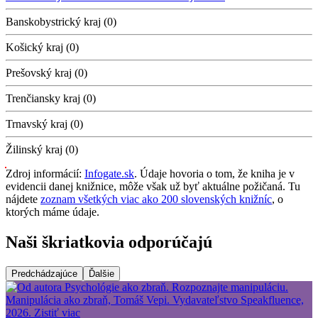
Banskobystrický kraj (0)
Košický kraj (0)
Prešovský kraj (0)
Trenčiansky kraj (0)
Trnavský kraj (0)
Žilinský kraj (0)
Zdroj informácií:
Infogate.sk
. Údaje hovoria o tom, že kniha je v
evidencii danej knižnice, môže však už byť aktuálne požičaná. Tu
nájdete
zoznam všetkých viac ako 200 slovenských knižníc
, o
ktorých máme údaje.
Naši škriatkovia odporúčajú
Predchádzajúce
Ďalšie