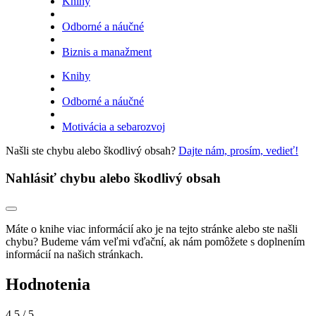
Knihy
Odborné a náučné
Biznis a manažment
Knihy
Odborné a náučné
Motivácia a sebarozvoj
Našli ste chybu alebo škodlivý obsah?
Dajte nám, prosím, vedieť!
Nahlásiť chybu alebo škodlivý obsah
Máte o knihe viac informácií ako je na tejto stránke alebo ste našli
chybu? Budeme vám veľmi vďační, ak nám pomôžete s doplnením
informácií na našich stránkach.
Hodnotenia
4,5
/ 5