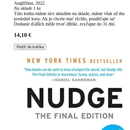
Angličtina, 2022
Na sklade 1 ks
Túto knihu máme síce aktuálne na sklade, máme však už iba
posledné kusy. Ak ju chcete mať rýchlo, ponáhľajte sa!
Dodanie ďalších môže trvať dlhšie, zvyčajne do 31 dní.
14,10 €
Vložiť do košíka