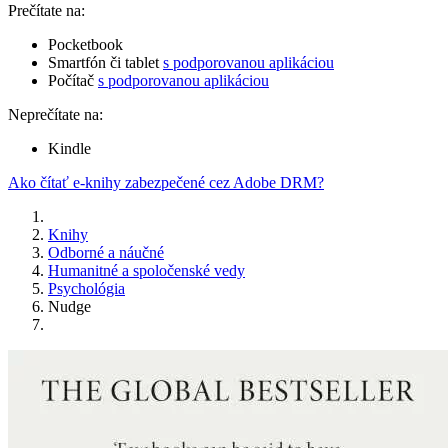
Prečítate na:
Pocketbook
Smartfón či tablet
s podporovanou aplikáciou
Počítač
s podporovanou aplikáciou
Neprečítate na:
Kindle
Ako čítať e-knihy zabezpečené cez Adobe DRM?
Knihy
Odborné a náučné
Humanitné a spoločenské vedy
Psychológia
Nudge