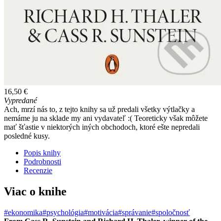
16,50 €
Vypredané
Ach, mrzí nás to, z tejto knihy sa už predali všetky výtlačky a
nemáme ju na sklade my ani vydavateľ :( Teoreticky však môžete
mať šťastie v niektorých iných obchodoch, ktoré ešte nepredali
posledné kusy.
Popis knihy
Podrobnosti
Recenzie
Viac o knihe
#ekonomika
#psychológia
#motivácia
#správanie
#spoločnosť