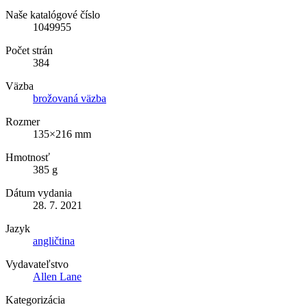
Naše katalógové číslo
1049955
Počet strán
384
Väzba
brožovaná väzba
Rozmer
135×216 mm
Hmotnosť
385 g
Dátum vydania
28. 7. 2021
Jazyk
angličtina
Vydavateľstvo
Allen Lane
Kategorizácia