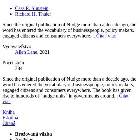
Cass R. Sunstein
Richard H. Thaler
Since the original publication of Nudge more than a decade ago, the
word has entered the vocabulary of businesspeople, policy makers,
engaged citizens and consumers everywhere....
Čítať viac
Vydavateľstvo
Allen Lane
, 2021
Počet strán
384
Since the original publication of Nudge more than a decade ago, the
word has entered the vocabulary of businesspeople, policy makers,
engaged citizens and consumers everywhere. The book has given
rise to hundreds of "nudge units" in governments around...
Čítať
viac
Kniha
E-kniha
Čítaná
Brožovaná väzba
Angličtina