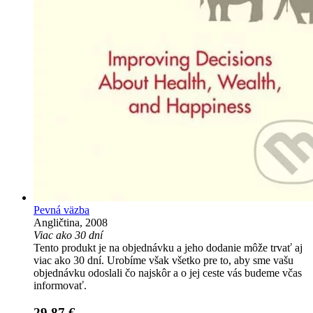
Pevná väzba
Angličtina, 2008
Viac ako 30 dní
Tento produkt je na objednávku a jeho dodanie môže trvať aj
viac ako 30 dní. Urobíme však všetko pre to, aby sme vašu
objednávku odoslali čo najskôr a o jej ceste vás budeme včas
informovať.
29,87 €