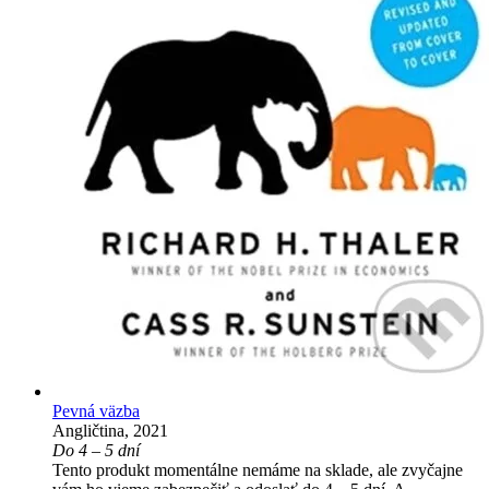
Pevná väzba
Angličtina, 2021
Do 4 – 5 dní
Tento produkt momentálne nemáme na sklade, ale zvyčajne