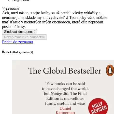
Vypredané
Ach, mrzí nás to, z tejto knihy sa už predali všetky výtlačky a
nemáme ju na sklade my ani vydavateľ :( Teoreticky však môžete
mať šťastie v niektorých iných obchodoch, ktoré ešte nepredali
posledné kusy.
Sledovať dostupnosť
Rezervovať v kníhkupectve
Pridať do zoznamu
Ďalšie knižné vydania (5)