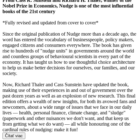
From Cass R. Sunstein and Richard H. Thaler, winner of the
Nobel Prize in Economics, Nudge is one of the most influential
books of the 21st century
*Fully revised and updated from cover to cover*
Since the original publication of Nudge more than a decade ago, the
word has entered the vocabulary of businesspeople, policy makers,
engaged citizens and consumers everywhere. The book has given
rise to hundreds of "nudge units" in governments around the world
and countless groups of behavioural scientists in every part of the
economy. It has taught us how to use thoughtful choice architecture
to help us make better decisions for ourselves, our families, and our
society.
Now, Richard Thaler and Cass Sunstein have updated the book,
making use of their experiences in and out of government over the
past dozen years as well as an explosion of new research. This final
edition offers a wealth of new insights, for both its avowed fans and
newcomers, about a wide range of issues that we face in our daily
lives — health, personal finance, climate change, and "sludge"
(paperwork and other nuisances we don't want, and that keep us
from getting what we do want) — all while honouring one of the
cardinal rules of nudging: make it fun!
Čítať viac