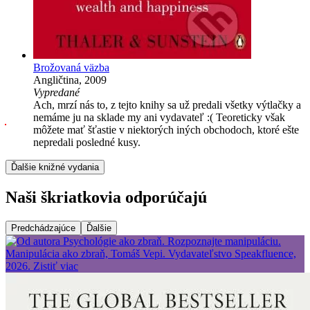
Brožovaná väzba
Angličtina, 2009
Vypredané
Ach, mrzí nás to, z tejto knihy sa už predali všetky výtlačky a
nemáme ju na sklade my ani vydavateľ :( Teoreticky však
môžete mať šťastie v niektorých iných obchodoch, ktoré ešte
nepredali posledné kusy.
Ďalšie knižné vydania
Naši škriatkovia odporúčajú
Predchádzajúce
Ďalšie