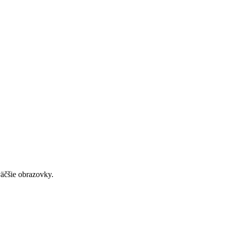
väčšie obrazovky.