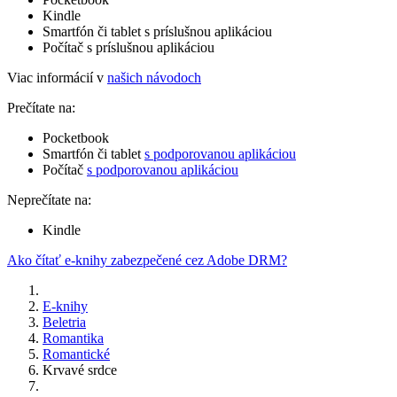
Kindle
Smartfón či tablet s príslušnou aplikáciou
Počítač s príslušnou aplikáciou
Viac informácií v
našich návodoch
Prečítate na:
Pocketbook
Smartfón či tablet
s podporovanou aplikáciou
Počítač
s podporovanou aplikáciou
Neprečítate na:
Kindle
Ako čítať e-knihy zabezpečené cez Adobe DRM?
E-knihy
Beletria
Romantika
Romantické
Krvavé srdce