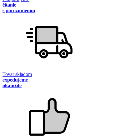
čítanie
s porozumením
Tovar skladom
expedujeme
okamžite