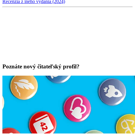
Recenzia z iného vydania (2024)
Poznáte nový čitateľský profil?