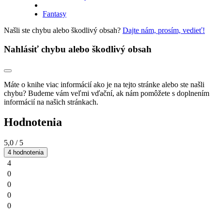
Fantasy
Našli ste chybu alebo škodlivý obsah?
Dajte nám, prosím, vedieť!
Nahlásiť chybu alebo škodlivý obsah
Máte o knihe viac informácií ako je na tejto stránke alebo ste našli
chybu? Budeme vám veľmi vďační, ak nám pomôžete s doplnením
informácií na našich stránkach.
Hodnotenia
5,0
/ 5
4 hodnotenia
4
0
0
0
0