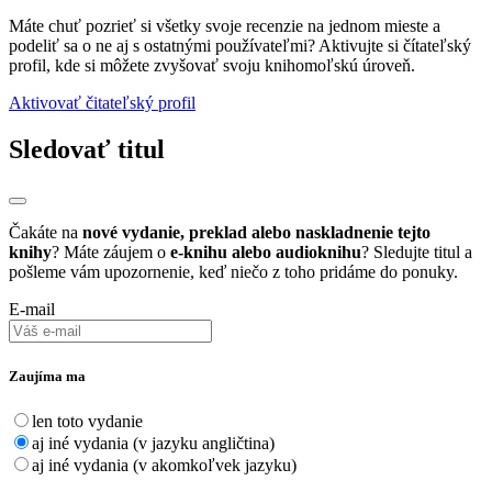
Máte chuť pozrieť si všetky svoje recenzie na jednom mieste a
podeliť sa o ne aj s ostatnými používateľmi? Aktivujte si čítateľský
profil, kde si môžete zvyšovať svoju knihomoľskú úroveň.
Aktivovať čitateľský profil
Sledovať titul
Čakáte na
nové vydanie, preklad alebo naskladnenie tejto
knihy
? Máte záujem o
e-knihu alebo audioknihu
? Sledujte titul a
pošleme vám upozornenie, keď niečo z toho pridáme do ponuky.
E-mail
Zaujíma ma
len toto vydanie
aj iné vydania (v jazyku angličtina)
aj iné vydania (v akomkoľvek jazyku)