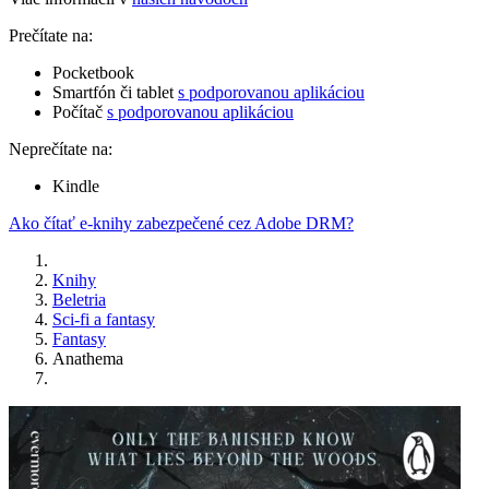
Prečítate na:
Pocketbook
Smartfón či tablet
s podporovanou aplikáciou
Počítač
s podporovanou aplikáciou
Neprečítate na:
Kindle
Ako čítať e-knihy zabezpečené cez Adobe DRM?
Knihy
Beletria
Sci-fi a fantasy
Fantasy
Anathema