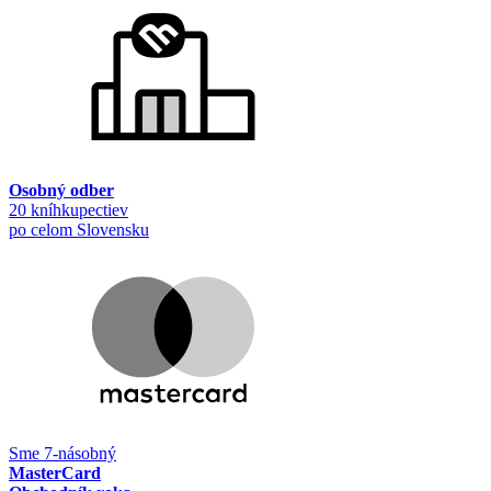
Osobný odber
20 kníhkupectiev
po celom Slovensku
Sme 7-násobný
MasterCard