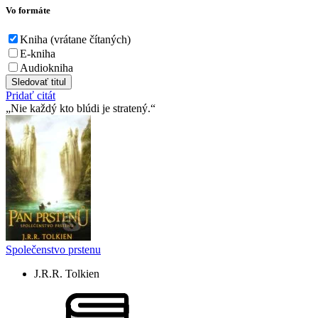
Vo formáte
Kniha (vrátane čítaných)
E-kniha
Audiokniha
Sledovať titul
Pridať citát
Nie každý kto blúdi je stratený.
Společenstvo prstenu
J.R.R. Tolkien