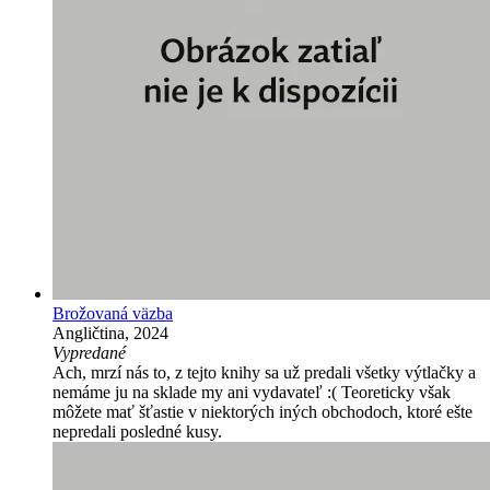
Brožovaná väzba
Angličtina, 2024
Vypredané
Ach, mrzí nás to, z tejto knihy sa už predali všetky výtlačky a
nemáme ju na sklade my ani vydavateľ :( Teoreticky však
môžete mať šťastie v niektorých iných obchodoch, ktoré ešte
nepredali posledné kusy.