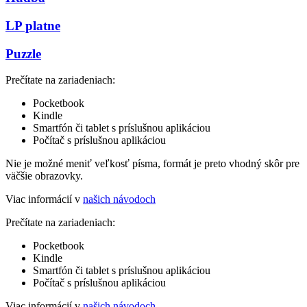
LP platne
Puzzle
Prečítate na zariadeniach:
Pocketbook
Kindle
Smartfón či tablet s príslušnou aplikáciou
Počítač s príslušnou aplikáciou
Nie je možné meniť veľkosť písma, formát je preto vhodný skôr pre
väčšie obrazovky.
Viac informácií v
našich návodoch
Prečítate na zariadeniach:
Pocketbook
Kindle
Smartfón či tablet s príslušnou aplikáciou
Počítač s príslušnou aplikáciou
Viac informácií v
našich návodoch