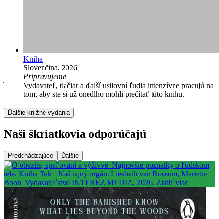
Kniha
Slovenčina, 2026
Pripravujeme
Vydavateľ, tlačiar a ďalší usilovní ľudia intenzívne pracujú na
tom, aby ste si už onedlho mohli prečítať túto knihu.
Ďalšie knižné vydania
Naši škriatkovia odporúčajú
Predchádzajúce
Ďalšie