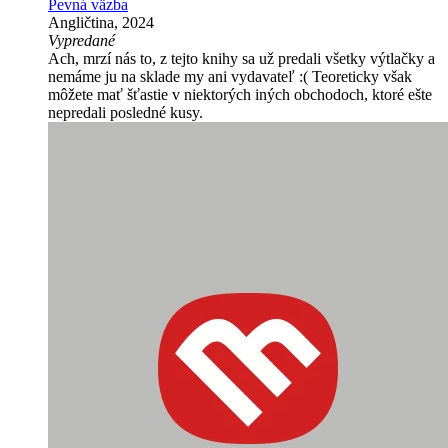
Pevná väzba
Angličtina, 2024
Vypredané
Ach, mrzí nás to, z tejto knihy sa už predali všetky výtlačky a
nemáme ju na sklade my ani vydavateľ :( Teoreticky však
môžete mať šťastie v niektorých iných obchodoch, ktoré ešte
nepredali posledné kusy.