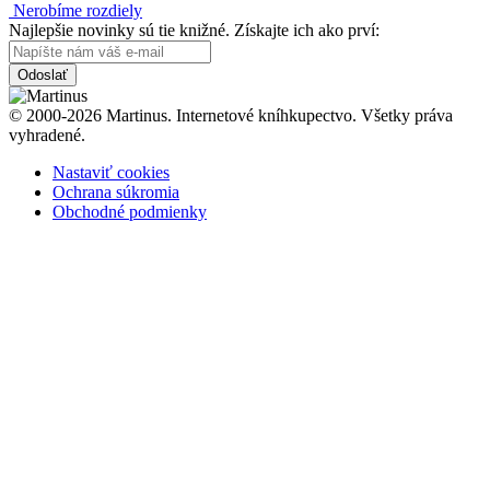
Nerobíme rozdiely
Najlepšie novinky sú tie knižné. Získajte ich ako prví:
Odoslať
© 2000-2026 Martinus. Internetové kníhkupectvo. Všetky práva
vyhradené.
Nastaviť cookies
Ochrana súkromia
Obchodné podmienky