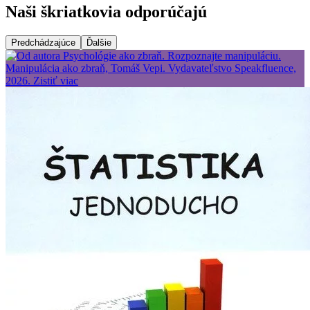
Naši škriatkovia odporúčajú
Predchádzajúce
Ďalšie