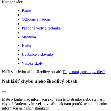
Kategorizácia
Knihy
Odborné a náučné
Prírodné vedy a technika
Štatistika
Knihy
Učebnice a slovníky
Vysoké školy
Našli ste chybu alebo škodlivý obsah?
Dajte nám, prosím, vedieť!
Nahlásiť chybu alebo škodlivý obsah
Máte o knihe viac informácií ako je na tejto stránke alebo ste našli
chybu? Budeme vám veľmi vďační, ak nám pomôžete s doplnením
informácií na našich stránkach.