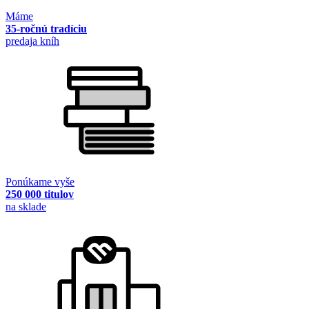
Máme
35-ročnú tradíciu
predaja kníh
Ponúkame vyše
250 000 titulov
na sklade