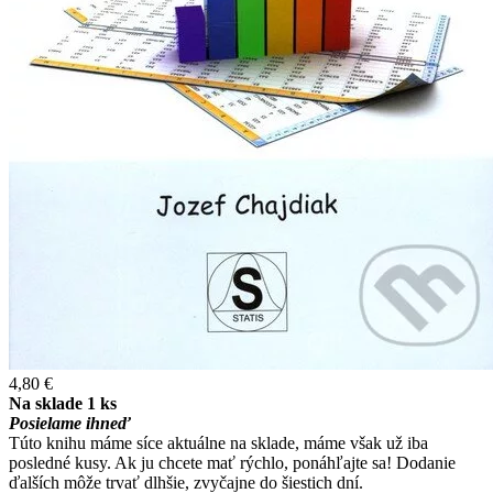
4,80 €
Na sklade 1 ks
Posielame ihneď
Túto knihu máme síce aktuálne na sklade, máme však už iba
posledné kusy. Ak ju chcete mať rýchlo, ponáhľajte sa! Dodanie
ďalších môže trvať dlhšie, zvyčajne do šiestich dní.