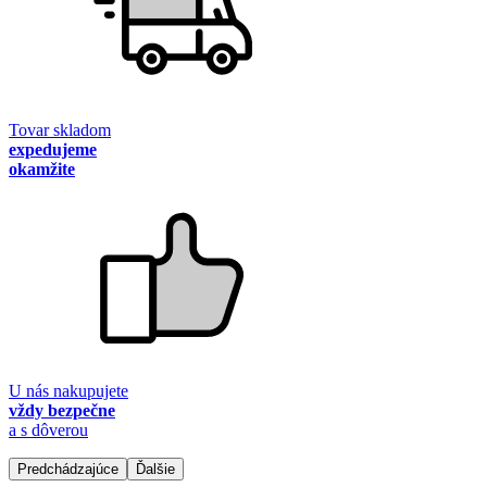
Tovar skladom
expedujeme
okamžite
U nás nakupujete
vždy bezpečne
a s dôverou
Predchádzajúce
Ďalšie