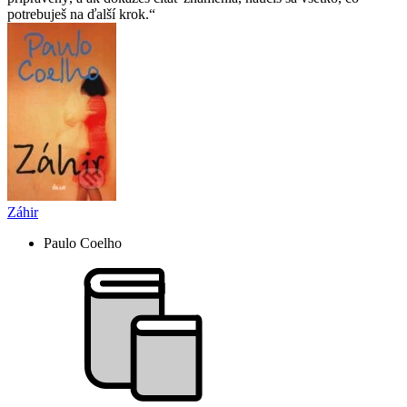
potrebuješ na ďalší krok.
Záhir
Paulo Coelho