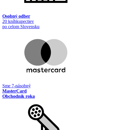
Osobný odber
20 kníhkupectiev
po celom Slovensku
Sme 7-násobný
MasterCard
Obchodník roka