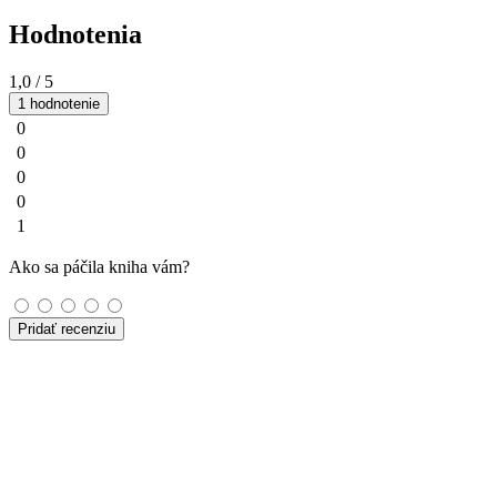
Hodnotenia
1,0
/ 5
1 hodnotenie
0
0
0
0
1
Ako sa páčila kniha vám?
Pridať recenziu