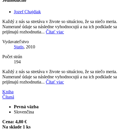
Jednoducho
Jozef Chajdiak
Každý z nás sa stretáva v živote so situáciou, že sa niečo meria.
Namerané údaje sa následne vyhodnocujú a na ich podklade sa
prijímajú rozhodnutia...
Čítať viac
Vydavateľstvo
Statis
, 2010
Počet strán
194
Každý z nás sa stretáva v živote so situáciou, že sa niečo meria.
Namerané údaje sa následne vyhodnocujú a na ich podklade sa
prijímajú rozhodnutia...
Čítať viac
Kniha
Čítaná
Pevná väzba
Slovenčina
Cena:
4,80 €
Na sklade 1 ks