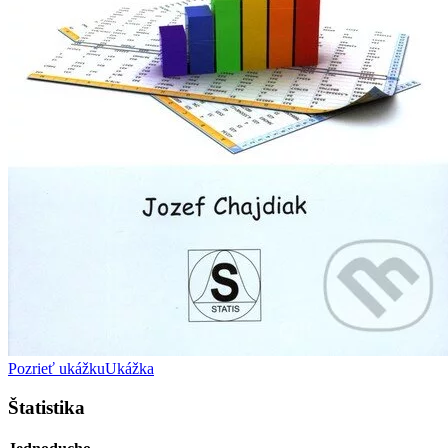
Pozrieť ukážku
Ukážka
Štatistika