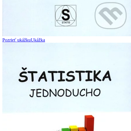
Pozrieť ukážku
Ukážka