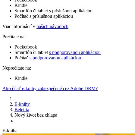
Kindle
Smartfón či tablet s príslušnou aplikáciou
Počítač s príslušnou aplikáciou
Viac informácií v
našich návodoch
Prečítate na:
Pocketbook
Smartfón či tablet
s podporovanou aplikáciou
Počítač
s podporovanou aplikáciou
Neprečítate na:
Kindle
Ako čítať e-knihy zabezpečené cez Adobe DRM?
E-knihy
Beletria
Nový život bez chlapa
E-kniha