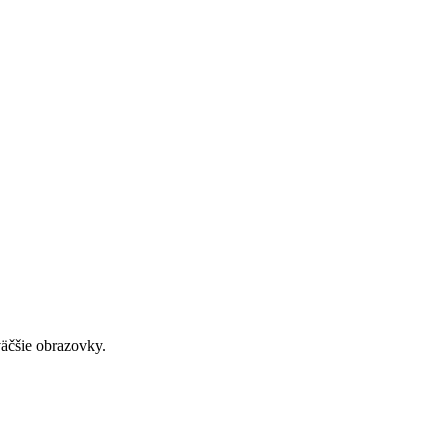
väčšie obrazovky.