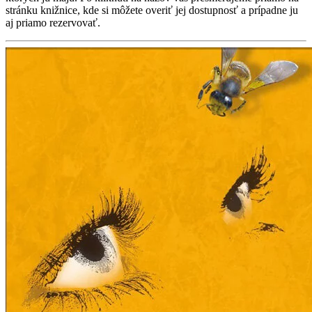
stránku knižnice, kde si môžete overiť jej dostupnosť a prípadne ju
aj priamo rezervovať.