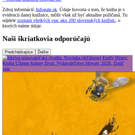
Zdroj informácií:
Infogate.sk
. Údaje hovoria o tom, že kniha je v
evidencii danej knižnice, môže však už byť aktuálne požičaná. Tu
nájdete
zoznam všetkých viac ako 200 slovenských knižníc
, o
ktorých máme údaje.
Naši škriatkovia odporúčajú
Predchádzajúce
Ďalšie