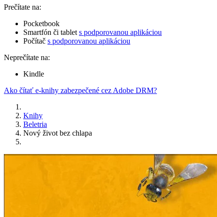
Prečítate na:
Pocketbook
Smartfón či tablet
s podporovanou aplikáciou
Počítač
s podporovanou aplikáciou
Neprečítate na:
Kindle
Ako čítať e-knihy zabezpečené cez Adobe DRM?
Knihy
Beletria
Nový život bez chlapa