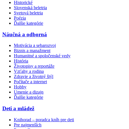
Historické
Slovenská beletria
Svetová beletria
Poézia
Ďalšie kategórie
Náučná a odborná
Motivácia a sebarozvoj
Biznis a manažment
Humanitné a spoločenské vedy
História
Životopisy a reportáže
Vzťahy a rodina
Zdravie a životný štýl
Počítače a internet
Hobby
Umenie a dizajn
Ďalšie kategórie
Deti a mládež
Knihorad – poradca kníh pre deti
Pre najmenších