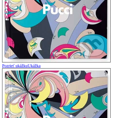
Pozrieť ukážku
Ukážka