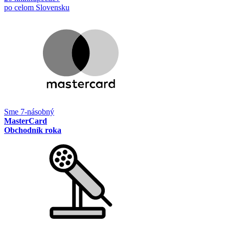
po celom Slovensku
Sme 7-násobný
MasterCard
Obchodník roka