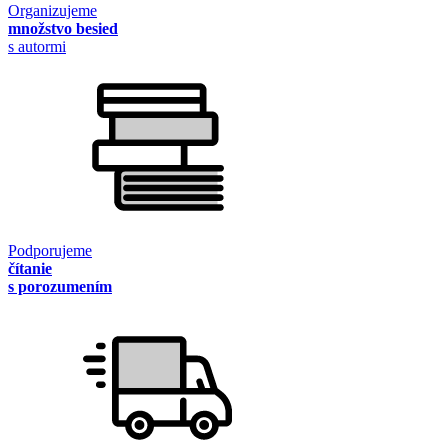
Organizujeme
množstvo besied
s autormi
Podporujeme
čítanie
s porozumením