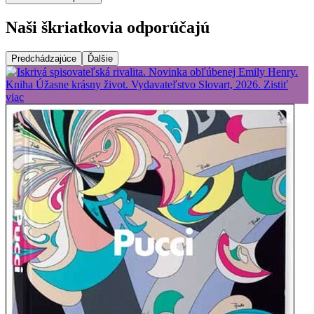
Naši škriatkovia odporúčajú
Predchádzajúce
Ďalšie