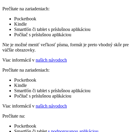
Prečítate na zariadeniach:
Pocketbook
Kindle
Smartfón či tablet s príslušnou aplikáciou
Počítač s príslušnou aplikáciou
Nie je možné meniť veľkosť písma, formát je preto vhodný skôr pre
väčšie obrazovky.
Viac informácií v
našich návodoch
Prečítate na zariadeniach:
Pocketbook
Kindle
Smartfón či tablet s príslušnou aplikáciou
Počítač s príslušnou aplikáciou
Viac informácií v
našich návodoch
Prečítate na:
Pocketbook
Smartfón či tablet
s podporovanou aplikáciou