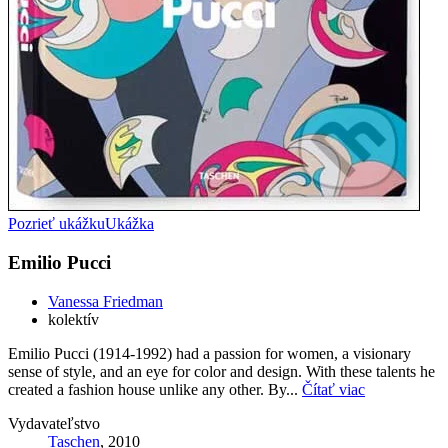
Pozrieť ukážku
Ukážka
Emilio Pucci
Vanessa Friedman
kolektív
Emilio Pucci (1914-1992) had a passion for women, a visionary
sense of style, and an eye for color and design. With these talents he
created a fashion house unlike any other. By...
Čítať viac
Vydavateľstvo
Taschen
, 2010