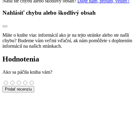
Našli ste chybu alebo škodlivý obsah?
Dajte nám, prosím, vedieť!
Nahlásiť chybu alebo škodlivý obsah
Máte o knihe viac informácií ako je na tejto stránke alebo ste našli
chybu? Budeme vám veľmi vďační, ak nám pomôžete s doplnením
informácií na našich stránkach.
Hodnotenia
Ako sa páčila kniha vám?
Pridať recenziu