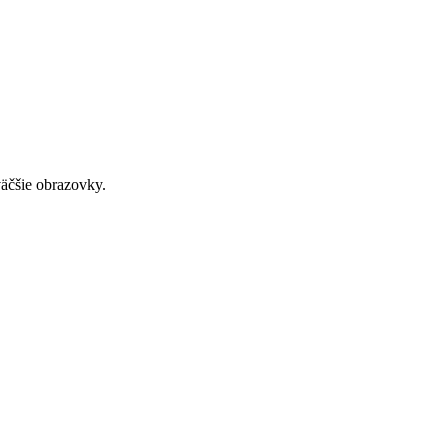
väčšie obrazovky.