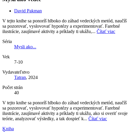
David Pakman
V tejto knihe sa ponoríš hlboko do záhad vedeckých metód, naučíš
sa pozorovať, vyslovovať hypotézy a experimentovať. Farebné
ilustrácie, zaujímavé aktivity a príklady ti ukážu,...
Čítať viac
Séria
Mysli ako...
Vek
7-10
Vydavateľstvo
Tatran
, 2024
Počet strán
40
V tejto knihe sa ponoríš hlboko do záhad vedeckých metód, naučíš
sa pozorovať, vyslovovať hypotézy a experimentovať. Farebné
ilustrácie, zaujímavé aktivity a príklady ti ukážu, ako si overiť svoje
teórie, analyzovať výsledky, a tak dospieť k...
Čítať viac
Kniha