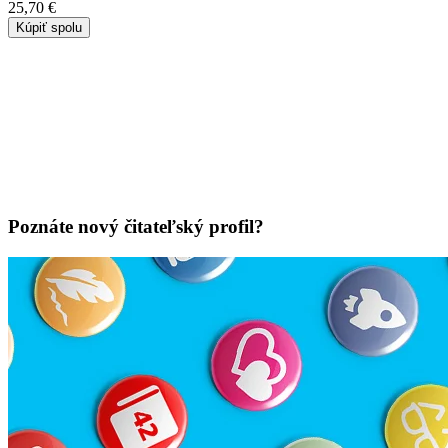
25,70 €
Kúpiť spolu
Poznáte nový čitateľský profil?