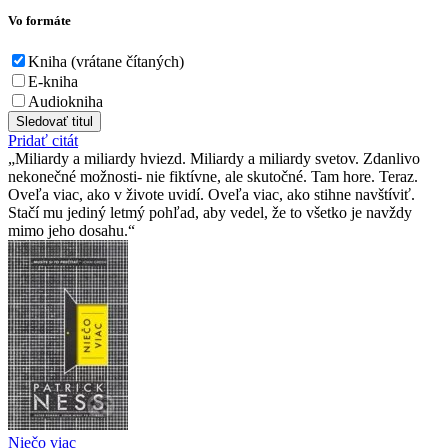
Vo formáte
Kniha (vrátane čítaných)
E-kniha
Audiokniha
Sledovať titul
Pridať citát
Miliardy a miliardy hviezd. Miliardy a miliardy svetov. Zdanlivo
nekonečné možnosti- nie fiktívne, ale skutočné. Tam hore. Teraz.
Oveľa viac, ako v živote uvidí. Oveľa viac, ako stihne navštíviť.
Stačí mu jediný letmý pohľad, aby vedel, že to všetko je navždy
mimo jeho dosahu.
Niečo viac