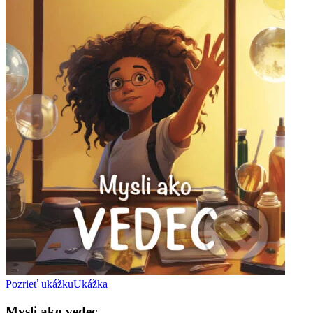
Pozrieť ukážku
Ukážka
Mysli ako vedec