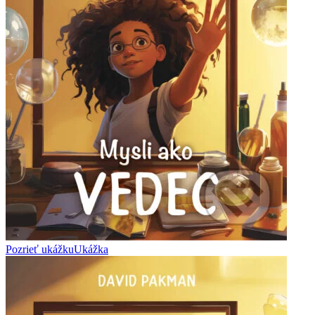
Pozrieť ukážku
Ukážka