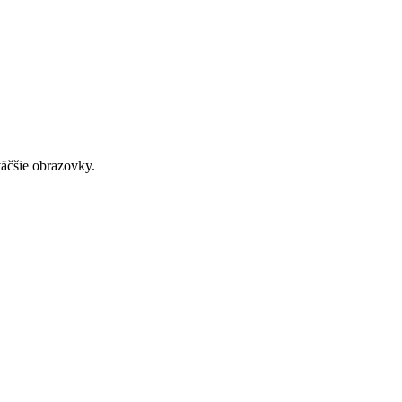
väčšie obrazovky.