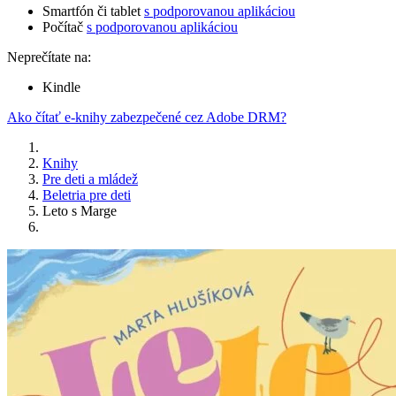
Smartfón či tablet
s podporovanou aplikáciou
Počítač
s podporovanou aplikáciou
Neprečítate na:
Kindle
Ako čítať e-knihy zabezpečené cez Adobe DRM?
Knihy
Pre deti a mládež
Beletria pre deti
Leto s Marge