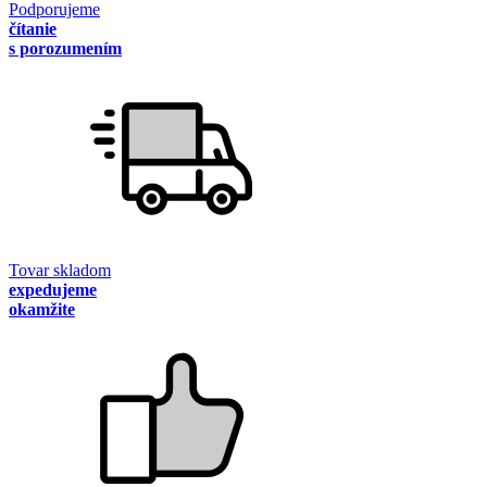
Podporujeme
čítanie
s porozumením
Tovar skladom
expedujeme
okamžite