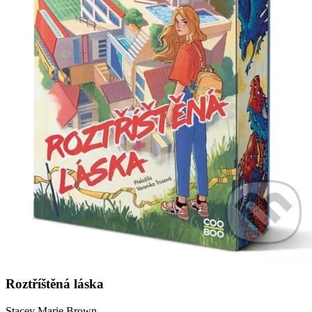
Roztříštěná láska
Stacey Marie Brown