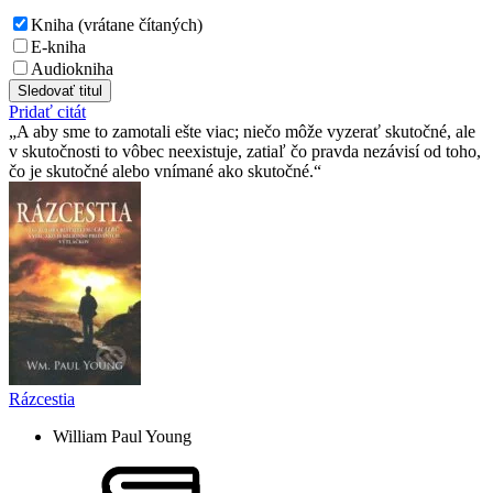
Kniha (vrátane čítaných)
E-kniha
Audiokniha
Sledovať titul
Pridať citát
A aby sme to zamotali ešte viac; niečo môže vyzerať skutočné, ale
v skutočnosti to vôbec neexistuje, zatiaľ čo pravda nezávisí od toho,
čo je skutočné alebo vnímané ako skutočné.
Rázcestia
William Paul Young