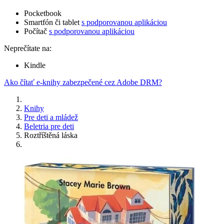
Pocketbook
Smartfón či tablet
s podporovanou aplikáciou
Počítač
s podporovanou aplikáciou
Neprečítate na:
Kindle
Ako čítať e-knihy zabezpečené cez Adobe DRM?
Knihy
Pre deti a mládež
Beletria pre deti
Roztříštěná láska