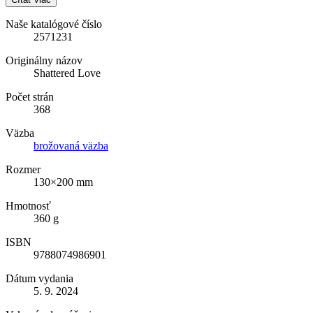
Naše katalógové číslo
2571231
Originálny názov
Shattered Love
Počet strán
368
Väzba
brožovaná väzba
Rozmer
130×200 mm
Hmotnosť
360 g
ISBN
9788074986901
Dátum vydania
5. 9. 2024