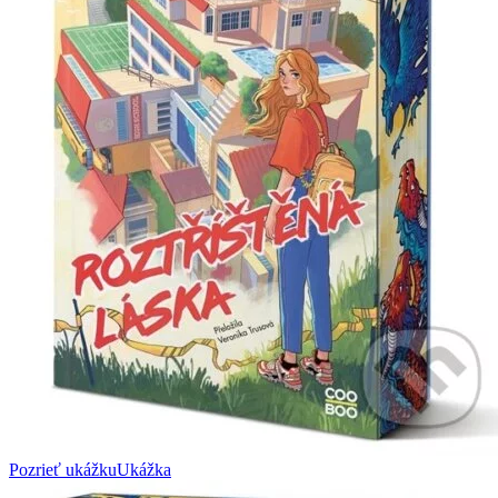
Pozrieť ukážku
Ukážka