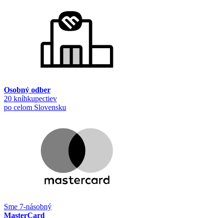
Osobný odber
20 kníhkupectiev
po celom Slovensku
Sme 7-násobný
MasterCard