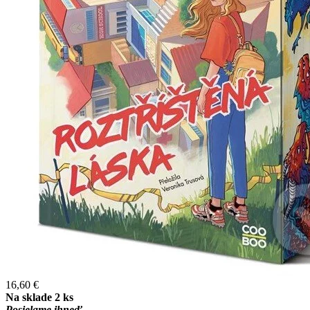
16,60 €
Na sklade 2 ks
Posielame ihneď