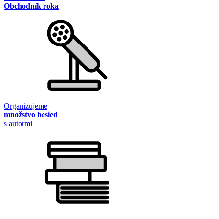
Obchodník roka
Organizujeme
množstvo besied
s autormi