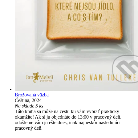
Brožovaná väzba
Čeština, 2024
Na sklade 5 ks
Táto kniha sa môže na cestu ku vám vybrať prakticky
okamžite! Ak si ju objednáte do 13:00 v pracovný deň,
odošleme vám ju ešte dnes, inak najneskôr nasledujúci
pracovný deň.