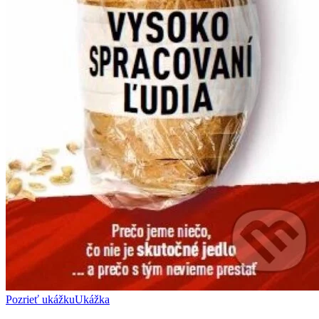
Pozrieť ukážku
Ukážka