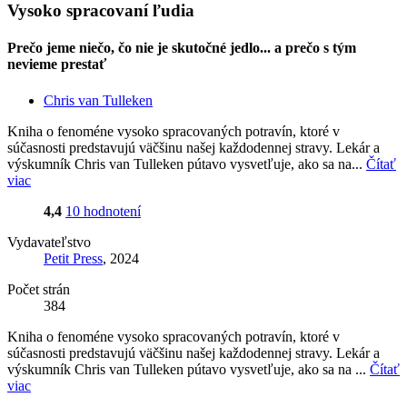
Vysoko spracovaní ľudia
Prečo jeme niečo, čo nie je skutočné jedlo... a prečo s tým
nevieme prestať
Chris van Tulleken
Kniha o fenoméne vysoko spracovaných potravín, ktoré v
súčasnosti predstavujú väčšinu našej každodennej stravy. Lekár a
výskumník Chris van Tulleken pútavo vysvetľuje, ako sa na...
Čítať
viac
4,4
10 hodnotení
Vydavateľstvo
Petit Press
, 2024
Počet strán
384
Kniha o fenoméne vysoko spracovaných potravín, ktoré v
súčasnosti predstavujú väčšinu našej každodennej stravy. Lekár a
výskumník Chris van Tulleken pútavo vysvetľuje, ako sa na ...
Čítať
viac