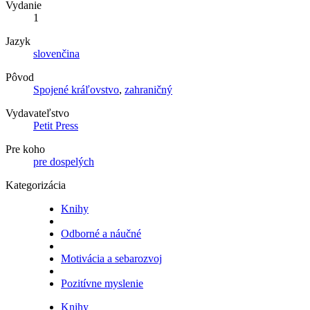
Vydanie
1
Jazyk
slovenčina
Pôvod
Spojené kráľovstvo
,
zahraničný
Vydavateľstvo
Petit Press
Pre koho
pre dospelých
Kategorizácia
Knihy
Odborné a náučné
Motivácia a sebarozvoj
Pozitívne myslenie
Knihy