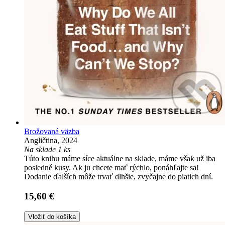
Brožovaná väzba
Angličtina, 2024
Na sklade 1 ks
Túto knihu máme síce aktuálne na sklade, máme však už iba
posledné kusy. Ak ju chcete mať rýchlo, ponáhľajte sa!
Dodanie ďalších môže trvať dlhšie, zvyčajne do piatich dní.
15,60 €
Vložiť do košíka