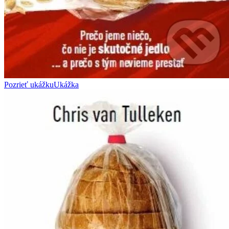
Pozrieť ukážku
Ukážka