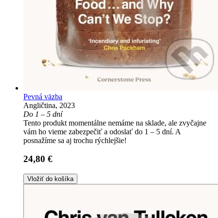
Pevná väzba
Angličtina, 2023
Do 1 – 5 dní
Tento produkt momentálne nemáme na sklade, ale zvyčajne
vám ho vieme zabezpečiť a odoslať do 1 – 5 dní. A
posnažíme sa aj trochu rýchlejšie!
24,80 €
Vložiť do košíka