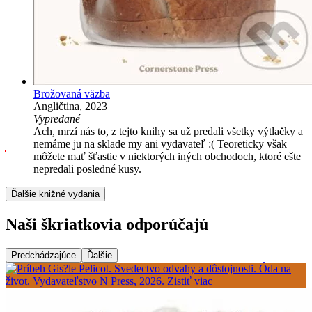
Brožovaná väzba
Angličtina, 2023
Vypredané
Ach, mrzí nás to, z tejto knihy sa už predali všetky výtlačky a
nemáme ju na sklade my ani vydavateľ :( Teoreticky však
môžete mať šťastie v niektorých iných obchodoch, ktoré ešte
nepredali posledné kusy.
Ďalšie knižné vydania
Naši škriatkovia odporúčajú
Predchádzajúce
Ďalšie