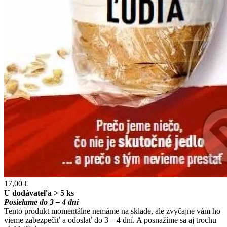
17,00 €
U dodávateľa > 5 ks
Posielame do 3 – 4 dní
Tento produkt momentálne nemáme na sklade, ale zvyčajne vám ho
vieme zabezpečiť a odoslať do 3 – 4 dní. A posnažíme sa aj trochu