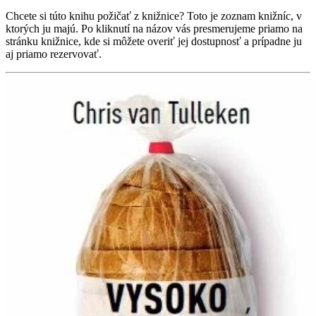
Chcete si túto knihu požičať z knižnice? Toto je zoznam knižníc, v
ktorých ju majú. Po kliknutí na názov vás presmerujeme priamo na
stránku knižnice, kde si môžete overiť jej dostupnosť a prípadne ju
aj priamo rezervovať.