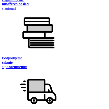
množstvo besied
s autormi
Podporujeme
čítanie
s porozumením