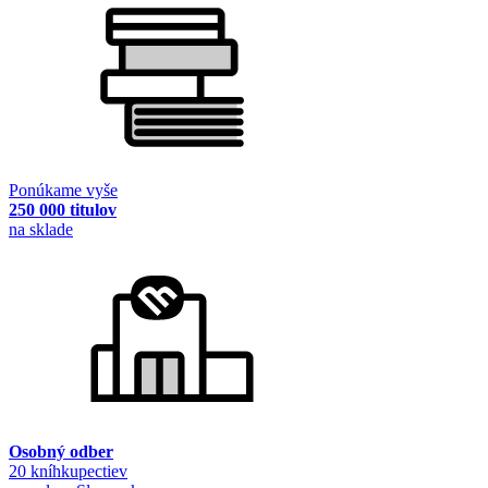
Ponúkame vyše
250 000 titulov
na sklade
Osobný odber
20 kníhkupectiev