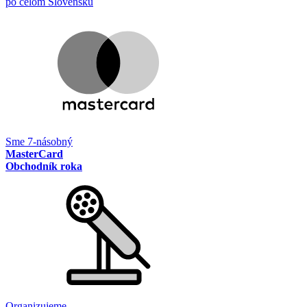
po celom Slovensku
Sme 7-násobný
MasterCard
Obchodník roka
Organizujeme