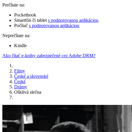
Prečítate na:
Pocketbook
Smartfón či tablet
s podporovanou aplikáciou
Počítač
s podporovanou aplikáciou
Neprečítate na:
Kindle
Ako čítať e-knihy zabezpečené cez Adobe DRM?
Filmy
České a slovenské
České
Drámy
Ošklivá slečna