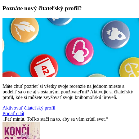
Poznáte nový čitateľský profil?
Máte chuť pozrieť si všetky svoje recenzie na jednom mieste a
podeliť sa o ne aj s ostatnými používateľmi? Aktivujte si čítateľský
profil, kde si môžete zvyšovať svoju knihomoľskú úroveň.
Aktivovať čitateľský profil
Pridať citát
Päť minút. Toľko stačí na to, aby sa vám zrútil svet.