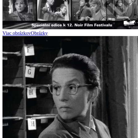
Viac obrázkov
Obrázky