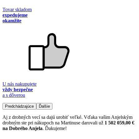
Tovar skladom
expedujeme
okamžite
U nás nakupujete
vždy bezpečne
a s dôverou
Predchádzajúce
Ďalšie
Aj z drobných vecí sa dajú urobiť veľké. Vďaka vašim Anjelským
drobným ste pri nákupoch na Martinuse darovali už
1 502 059,00 €
na Dobrého Anjela
. Ďakujeme!