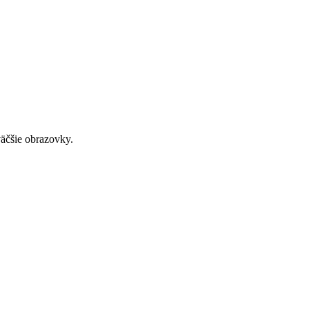
väčšie obrazovky.