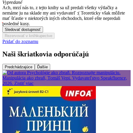
Vypredané
Ach, mrzí nás to, z tejto knihy sa už predali všetky výtlačky a
nemáme ju na sklade my ani vydavateľ :( Teoreticky však môžete
mať šťastie v niektorých iných obchodoch, ktoré ešte nepredali
posledné kusy.
Sledovať dostupnosť
Rezervovať v kníhkupectve
Pridať do zoznamu
Naši škriatkovia odporúčajú
Predchádzajúce
Ďalšie