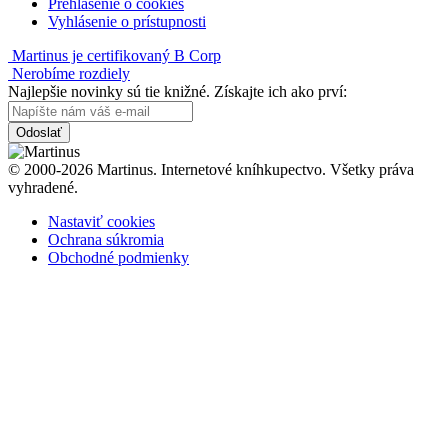
Prehlásenie o cookies
Vyhlásenie o prístupnosti
Martinus je certifikovaný B Corp
Nerobíme rozdiely
Najlepšie novinky sú tie knižné. Získajte ich ako prví:
Odoslať
© 2000-2026 Martinus. Internetové kníhkupectvo. Všetky práva
vyhradené.
Nastaviť cookies
Ochrana súkromia
Obchodné podmienky