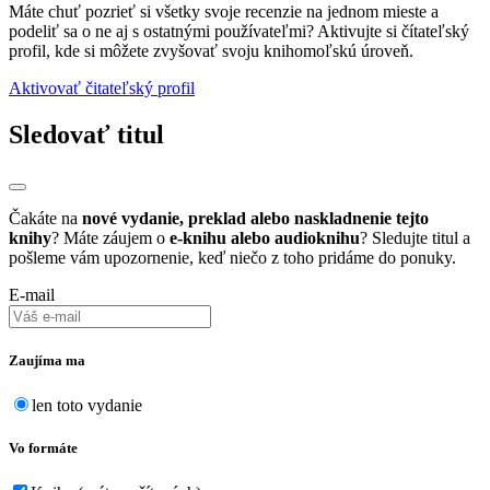
Máte chuť pozrieť si všetky svoje recenzie na jednom mieste a
podeliť sa o ne aj s ostatnými používateľmi? Aktivujte si čítateľský
profil, kde si môžete zvyšovať svoju knihomoľskú úroveň.
Aktivovať čitateľský profil
Sledovať titul
Čakáte na
nové vydanie, preklad alebo naskladnenie tejto
knihy
? Máte záujem o
e-knihu alebo audioknihu
? Sledujte titul a
pošleme vám upozornenie, keď niečo z toho pridáme do ponuky.
E-mail
Zaujíma ma
len toto vydanie
Vo formáte