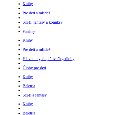
Knihy
Pre deti a mládež
Sci-fi, fantasy a komiksy
Fantasy
Knihy
Pre deti a mládež
Hlavolamy, doplňovačky, úlohy
Úlohy pre deti
Knihy
Beletria
Sci-fi a fantasy
Knihy
Beletria