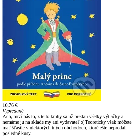
10,76 €
Vypredané
Ach, mrzí nás to, z tejto knihy sa už predali všetky výtlačky a
nemáme ju na sklade my ani vydavateľ :( Teoreticky však môžete
mať šťastie v niektorých iných obchodoch, ktoré ešte nepredali
posledné kusy.