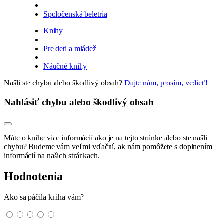
Spoločenská beletria
Knihy
Pre deti a mládež
Náučné knihy
Našli ste chybu alebo škodlivý obsah?
Dajte nám, prosím, vedieť!
Nahlásiť chybu alebo škodlivý obsah
Máte o knihe viac informácií ako je na tejto stránke alebo ste našli
chybu? Budeme vám veľmi vďační, ak nám pomôžete s doplnením
informácií na našich stránkach.
Hodnotenia
Ako sa páčila kniha vám?