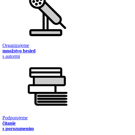
Organizujeme
množstvo besied
s autormi
Podporujeme
čítanie
s porozumením