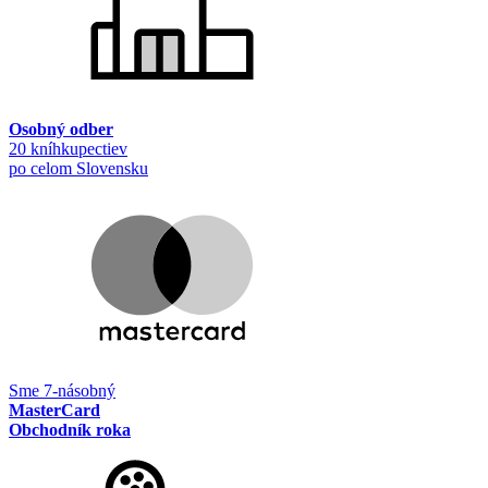
Osobný odber
20 kníhkupectiev
po celom Slovensku
Sme 7-násobný
MasterCard
Obchodník roka