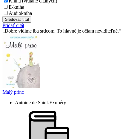
Kniha (vrátane čítaných)
E-kniha
Audiokniha
Sledovať titul
Pridať citát
Dobre vidíme iba srdcom. To hlavné je očiam neviditeľné.
Malý princ
Antoine de Saint-Exupéry