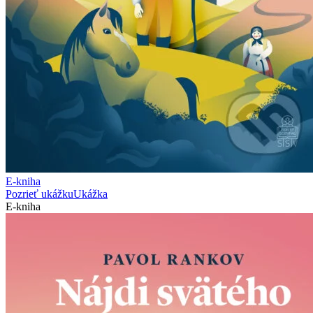
E-kniha
Pozrieť ukážku
Ukážka
E-kniha