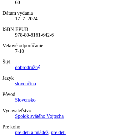
60
Dátum vydania
17. 7. 2024
ISBN EPUB
978-80-8161-642-6
Vekové odporúčanie
7-10
Štýl
dobrodružný
Jazyk
slovenčina
Pôvod
Slovensko
Vydavateľstvo
Spolok svätého Vojtecha
Pre koho
pre deti a mládež
,
pre deti