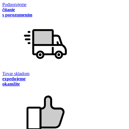
Podporujeme
čítanie
s porozumením
Tovar skladom
expedujeme
okamžite