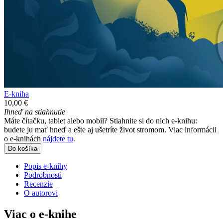
E-kniha
10,00 €
Ihneď na stiahnutie
Máte čítačku, tablet alebo mobil? Stiahnite si do nich e-knihu:
budete ju mať hneď a ešte aj ušetríte život stromom. Viac informácii
o e-knihách
nájdete tu
.
Do košíka
Popis e-knihy
Podrobnosti
Recenzie
O autorovi
Viac o e-knihe