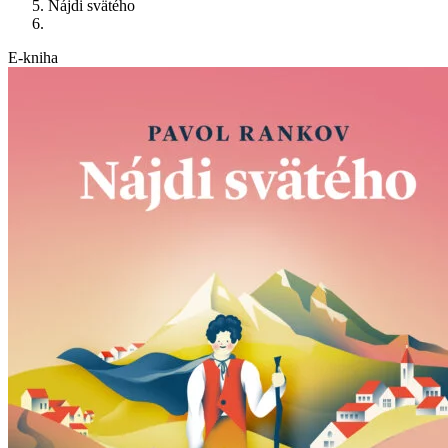
Nájdi svätého
E-kniha