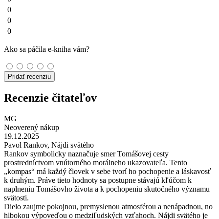
0
0
0
Ako sa páčila e-kniha vám?
Pridať recenziu
Recenzie čitateľov
MG
Neoverený nákup
19.12.2025
Pavol Rankov, Nájdi svätého
Rankov symbolicky naznačuje smer Tomášovej cesty
prostredníctvom vnútorného morálneho ukazovateľa. Tento
„kompas“ má každý človek v sebe tvorí ho pochopenie a láskavosť
k druhým. Práve tieto hodnoty sa postupne stávajú kľúčom k
naplneniu Tomášovho života a k pochopeniu skutočného významu
svätosti.
Dielo zaujme pokojnou, premyslenou atmosférou a nenápadnou, no
hlbokou výpoveďou o medziľudských vzťahoch. Nájdi svätého je