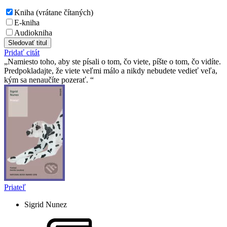
Kniha (vrátane čítaných)
E-kniha
Audiokniha
Sledovať titul
Pridať citát
Namiesto toho, aby ste písali o tom, čo viete, píšte o tom, čo vidíte.
Predpokladajte, že viete veľmi málo a nikdy nebudete vedieť veľa,
kým sa nenaučíte pozerať.
Priateľ
Sigrid Nunez