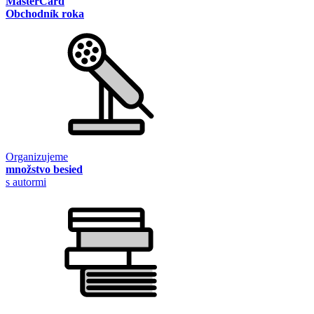
MasterCard
Obchodník roka
Organizujeme
množstvo besied
s autormi