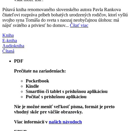
Pútavá kniha renomovaného slovenského autora Pavla Rankova
čitateľovi rozpráva príbeh bohatých urodzených rodičov, ktorí vyšlú
svojho syna Tomáša do sveta s naozaj neobyčajnou úlohou: má
nájsť svätého a priviesť ho domov...
Čítať viac
Kniha
E-kniha
Audiokniha
Čítaná
PDF
Prečítate na zariadeniach:
Pocketbook
Kindle
Smartfón či tablet s príslušnou aplikáciou
Počítač s príslušnou aplikáciou
Nie je možné meniť veľkosť písma, formát je preto
vhodný skôr pre väčšie obrazovky.
Viac informácií v
našich návodoch