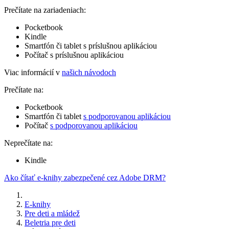
Prečítate na zariadeniach:
Pocketbook
Kindle
Smartfón či tablet s príslušnou aplikáciou
Počítač s príslušnou aplikáciou
Viac informácií v
našich návodoch
Prečítate na:
Pocketbook
Smartfón či tablet
s podporovanou aplikáciou
Počítač
s podporovanou aplikáciou
Neprečítate na:
Kindle
Ako čítať e-knihy zabezpečené cez Adobe DRM?
E-knihy
Pre deti a mládež
Beletria pre deti