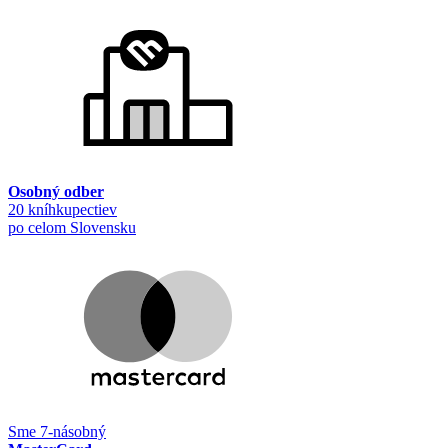
Osobný odber
20 kníhkupectiev
po celom Slovensku
Sme 7-násobný