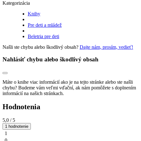
Kategorizácia
Knihy
Pre deti a mládež
Beletria pre deti
Našli ste chybu alebo škodlivý obsah?
Dajte nám, prosím, vedieť!
Nahlásiť chybu alebo škodlivý obsah
Máte o knihe viac informácií ako je na tejto stránke alebo ste našli
chybu? Budeme vám veľmi vďační, ak nám pomôžete s doplnením
informácií na našich stránkach.
Hodnotenia
5,0
/ 5
1 hodnotenie
1
0