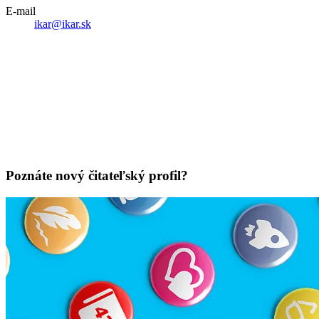
E-mail
ikar@ikar.sk
Poznáte nový čitateľský profil?