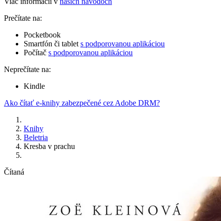
Viac informácií v
našich návodoch
Prečítate na:
Pocketbook
Smartfón či tablet
s podporovanou aplikáciou
Počítač
s podporovanou aplikáciou
Neprečítate na:
Kindle
Ako čítať e-knihy zabezpečené cez Adobe DRM?
Knihy
Beletria
Kresba v prachu
Čítaná