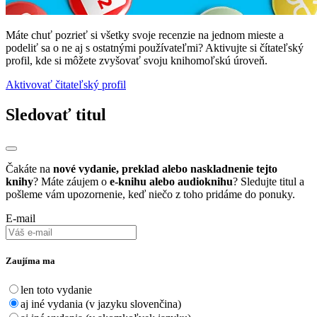
Máte chuť pozrieť si všetky svoje recenzie na jednom mieste a
podeliť sa o ne aj s ostatnými používateľmi? Aktivujte si čítateľský
profil, kde si môžete zvyšovať svoju knihomoľskú úroveň.
Aktivovať čitateľský profil
Sledovať titul
Čakáte na
nové vydanie, preklad alebo naskladnenie tejto
knihy
? Máte záujem o
e-knihu alebo audioknihu
? Sledujte titul a
pošleme vám upozornenie, keď niečo z toho pridáme do ponuky.
E-mail
Zaujíma ma
len toto vydanie
aj iné vydania (v jazyku slovenčina)