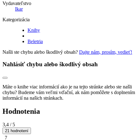
Vydavateľstvo
Ikar
Kategorizácia
Knihy
Beletria
Našli ste chybu alebo škodlivý obsah?
Dajte nám, prosím, vedieť!
Nahlásiť chybu alebo škodlivý obsah
Máte o knihe viac informácií ako je na tejto stránke alebo ste našli
chybu? Budeme vám veľmi vďační, ak nám pomôžete s doplnením
informácií na našich stránkach.
Hodnotenia
3,4
/ 5
21 hodnotení
7