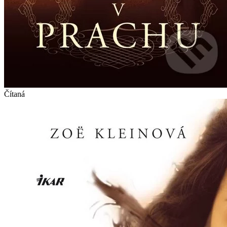
Čítaná